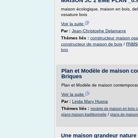
MAISON JC 2 EME PLAN _0.
maison écologique, maison en bois, de
ossature bois
Voir la suite
Par :
Jean-Christophe Delamarre
Thèmes liés :
constructeur maison oss
mais
constructeur de maison de bois
/
bois
Plan et Modèle de maison cont
Briques
Plan et Modèle de maison contemporaine 
Voir la suite
Par :
Linda Mary Husna
Thèmes liés :
modele de maison en bois 
/
plans maison traditionnelle
plans de maison
Une maison grandeur nature 