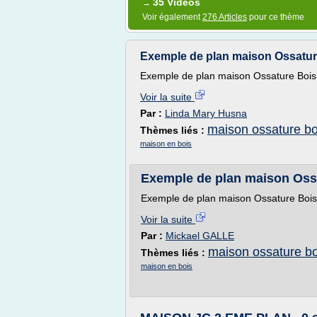
35 Vidéos
→
Voir également
276 Articles
pour ce thème
Exemple de plan maison Ossatur
Exemple de plan maison Ossature Bois
Voir la suite
Par :
Linda Mary Husna
maison ossature bo
Thèmes liés :
maison en bois
Exemple de plan maison Oss
Exemple de plan maison Ossature Boi
Voir la suite
Par :
Mickael GALLE
maison ossature bo
Thèmes liés :
maison en bois