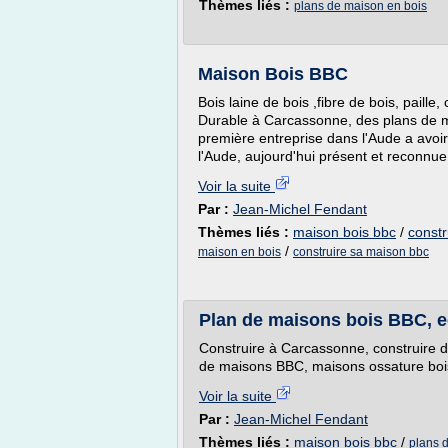
Thèmes liés :
plans de maison en bois
Maison Bois BBC
Bois laine de bois ,fibre de bois, paille
Durable à Carcassonne, des plans de m
première entreprise dans l'Aude a avoi
l'Aude, aujourd'hui présent et rec
Voir la suite
Par :
Jean-Michel Fendant
Thèmes liés :
maison bois bbc
/
constr
/
maison en bois
construire sa maison bbc
Plan de maisons bois BBC, ec
Construire à Carcassonne, construire 
de maisons BBC, maisons ossature bois 
Voir la suite
Par :
Jean-Michel Fendant
Thèmes liés :
maison bois bbc
/
plans 