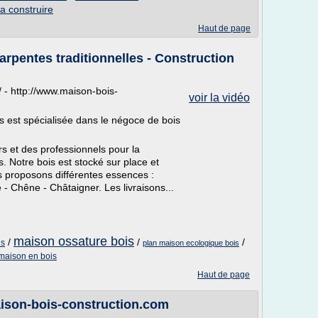
a construire
Haut de page
arpentes traditionnelles - Construction
 - http://www.maison-bois-
voir la vidéo
 est spécialisée dans le négoce de bois
s et des professionnels pour la
. Notre bois est stocké sur place et
 proposons différentes essences :
 - Chêne - Châtaigner. Les livraisons...
maison ossature bois
/
/
/
is
plan maison ecologique bois
maison en bois
Haut de page
ison-bois-construction.com