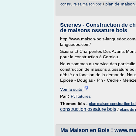
/
plan de maison 
construire sa maison bbc
Scieries - Construction de ch
de maisons ossature bois
http://www.maison-bois-languedoc.com/
languedoc.com/
Scierie Et Charpentes Des Avants Monts
pour la construction à Corniou.
Nous sommes au service des particulier
construction de maisons à ossature bois
débité en fonction de la demande. Nous
Epicéa - Douglas - Pin - Cèdre - Mélèze
Voir la suite
Par :
PJToitures
Thèmes liés :
plan maison construction bo
construction ossature bois
/
plans de 
Ma Maison en Bois ! www.ma