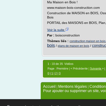
Ma Maison en Bois !
www.maison-bois-construction.com
Construction de MAISON en BOIS, Ossat
Bois
PORTAIL des MAISONS en BOIS, Plan, 
Voir la suite
Par :
boisconstruction
Thèmes liés :
construction maison en bois 
bois
construc
/
/
plans de maison en bois
1 - 10 de 35 Vidéos
Page : Première | < Précédente |
Suivante
> |
0
|
1
|
2
|
3
Accueil
|
Mentions légales
|
Conditions
Pour ajouter ou supprimer un site, voi