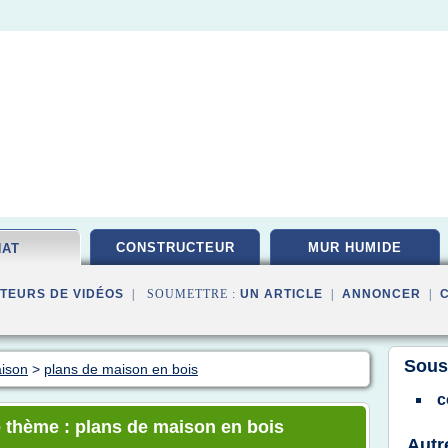
CONSTRUCTEUR
MUR HUMIDE
HAT
TEURS DE VIDÉOS
| SOUMETTRE :
UN ARTICLE
|
ANNONCER
|
Sous
aison
>
plans de maison en bois
c
e thème : plans de maison en bois
Autr