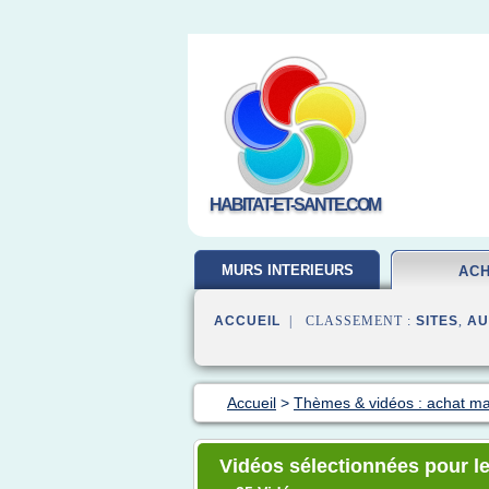
HABITAT-ET-SANTE.COM
MURS INTERIEURS
AC
ACCUEIL
| CLASSEMENT :
SITES
,
AU
Accueil
>
Thèmes & vidéos : achat m
Vidéos sélectionnées pour l