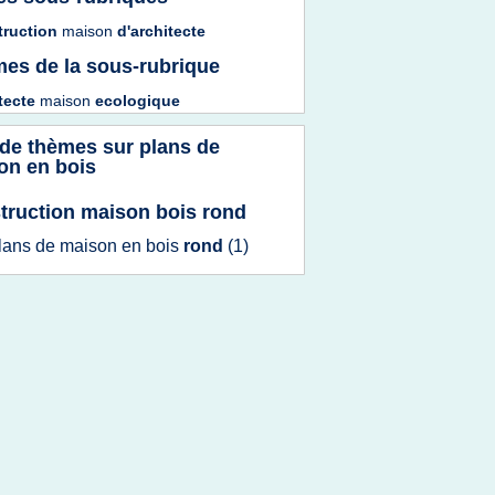
truction
maison
d'architecte
es de la sous-rubrique
tecte
maison
ecologique
 de thèmes sur
plans de
on en bois
truction maison bois rond
lans
de
maison
en
bois
rond
(1)