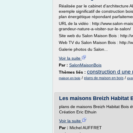
Réalisée par le cabinet d'architecture A
exemple significatif de construction bois
plan énergétique répondant parfaiteme
URL de la vidéo : http://www.salon-ma
grandeur-nature-a-visiter-sur-le-salon/
Site web du Salon Maison Bois : http:/
Web TV du Salon Maison Bois : http://
Galerie photos du Salon...
Voir la suite
Par :
SalonMaisonBois
construction d une
Thèmes liés :
/
/
plans de maison en bois
maison en bois
exe
Les maisons Breizh Habitat 
plans de maisons Breizh Habitat Bois ét
Création Eric Ethuin
Voir la suite
Par :
Michel AUFFRET