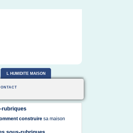
L HUMIDITE MAISON
CONTACT
-rubriques
omment construire
sa
maison
es sous-rubriques