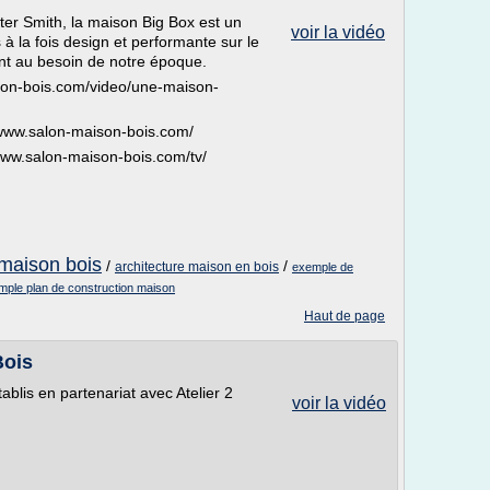
lter Smith, la maison Big Box est un
voir la vidéo
 à la fois design et performante sur le
nt au besoin de notre époque.
ison-bois.com/video/une-maison-
/www.salon-maison-bois.com/
www.salon-maison-bois.com/tv/
 maison bois
/
/
architecture maison en bois
exemple de
mple plan de construction maison
Haut de page
Bois
ablis en partenariat avec Atelier 2
voir la vidéo