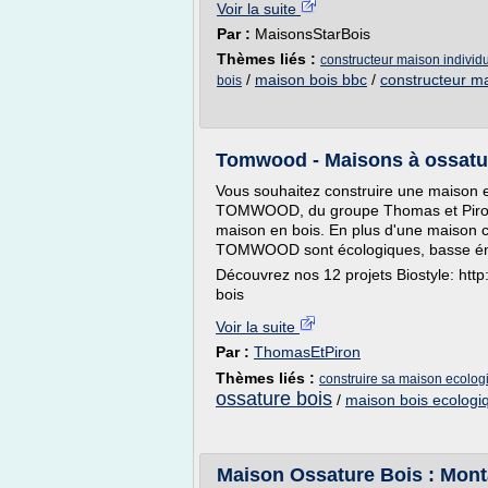
Voir la suite
Par :
MaisonsStarBois
Thèmes liés :
constructeur maison individu
/
maison bois bbc
/
constructeur m
bois
Tomwood - Maisons à ossatu
Vous souhaitez construire une maison e
TOMWOOD, du groupe Thomas et Piron,
maison en bois. En plus d'une maison c
TOMWOOD sont écologiques, basse éne
Découvrez nos 12 projets Biostyle: ht
bois
Voir la suite
Par :
ThomasEtPiron
Thèmes liés :
construire sa maison ecolog
ossature bois
/
maison bois ecologi
Maison Ossature Bois : Monta