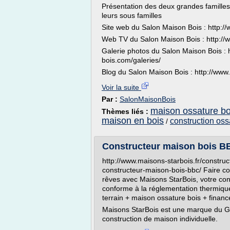
Présentation des deux grandes familles 
leurs sous familles
Site web du Salon Maison Bois : http:/
Web TV du Salon Maison Bois : http://
Galerie photos du Salon Maison Bois : 
bois.com/galeries/
Blog du Salon Maison Bois : http://www
Voir la suite
Par :
SalonMaisonBois
maison ossature bo
Thèmes liés :
maison en bois
construction oss
/
Constructeur maison bois B
http://www.maisons-starbois.fr/constru
constructeur-maison-bois-bbc/ Faire co
rêves avec Maisons StarBois, votre co
conforme à la réglementation thermiqu
terrain + maison ossature bois + finan
Maisons StarBois est une marque du G
construction de maison individuelle.