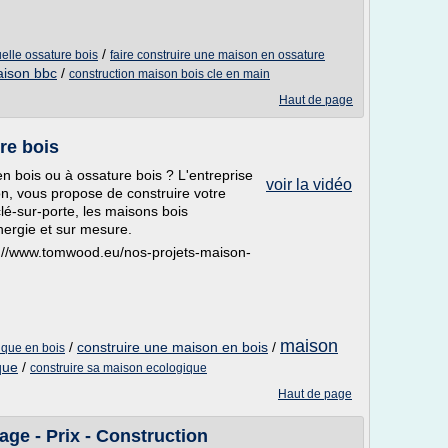
/
elle ossature bois
faire construire une maison en ossature
aison bbc
/
construction maison bois cle en main
Haut de page
re bois
n bois ou à ossature bois ? L'entreprise
voir la vidéo
 vous propose de construire votre
lé-sur-porte, les maisons bois
rgie et sur mesure.
tp://www.tomwood.eu/nos-projets-maison-
maison
/
construire une maison en bois
/
ique en bois
que
/
construire sa maison ecologique
Haut de page
ge - Prix - Construction