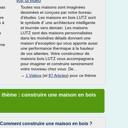
voir la vidéo
pas
Toutes nos maisons sont imaginées
dessinées et conçues par notre bureau
ire
d'études. Les maisons en bois LUTZ sont
n à
le symbole d' une architecture intelligente
et tournée vers demain. Les maisons
u
LUTZ sont des maisons personnalisées
dans les moindres détails donnant une
maison d'exception qui vous apporte aussi
ème
une performance thermique à la hauteur
de vos attentes. Votre constructeur de
maisons bois LUTZ vous accompagnera
pour imaginer et construire sereinement
votre nouveau chez vous. De...
→
1 Vidéos
(et
87 Articles
) pour ce thème
e thème : construire une maison en bois
: Comment construire une maison en bois ?