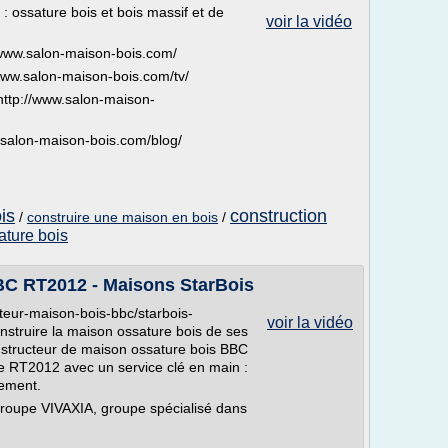
: ossature bois et bois massif et de
voir la vidéo
/www.salon-maison-bois.com/
www.salon-maison-bois.com/tv/
http://www.salon-maison-
.salon-maison-bois.com/blog/
is
construction
/
construire une maison en bois
/
ature bois
BC RT2012 - Maisons StarBois
cteur-maison-bois-bbc/starbois-
voir la vidéo
nstruire la maison ossature bois de ses
nstructeur de maison ossature bois BBC
e RT2012 avec un service clé en main :
cement.
roupe VIVAXIA, groupe spécialisé dans