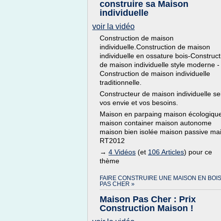
construire sa Maison
individuelle
voir la vidéo
Construction de maison
individuelle.Construction de maison
individuelle en ossature bois-Construct
de maison individuelle style moderne -
Construction de maison individuelle
traditionnelle.
Constructeur de maison individuelle se
vos envie et vos besoins.
Maison en parpaing maison écologiqu
maison container maison autonome
maison bien isolée maison passive ma
RT2012
→
4 Vidéos
(et
106 Articles
) pour ce
thème
FAIRE CONSTRUIRE UNE MAISON EN BOI
PAS CHER »
Maison Pas Cher : Prix
Construction Maison !