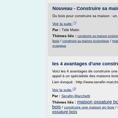
Nouveau - Construire sa mais
Du bois pour construire sa maison : un
Voir la suite
Par :
Télé Matin
Thèmes liés :
construire sa maison ecolog
bois
/
/
mai
construire sa maison ecologique
ecologique
les 4 avantages d'une constr
Voici les 4 avantages de construire une
appel à un spécialiste des maisons bois
Lien évoqué : http://www.serafin-marche
Voir la suite
Par :
Serafin-Marchetti
maison ossature bo
Thèmes liés :
bois
/
construire une maison en bois
/
ossature bois