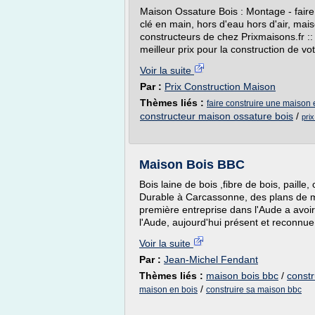
Maison Ossature Bois : Montage - faire
clé en main, hors d'eau hors d'air, mais
constructeurs de chez Prixmaisons.fr :: 
meilleur prix pour la construction de v
Voir la suite
Par :
Prix Construction Maison
Thèmes liés :
faire construire une maison 
constructeur maison ossature bois
/
pri
Maison Bois BBC
Bois laine de bois ,fibre de bois, paille
Durable à Carcassonne, des plans de m
première entreprise dans l'Aude a avoi
l'Aude, aujourd'hui présent et rec
Voir la suite
Par :
Jean-Michel Fendant
Thèmes liés :
maison bois bbc
/
constr
/
maison en bois
construire sa maison bbc