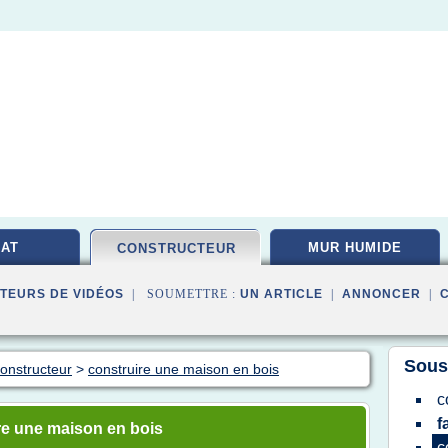
AT
MUR HUMIDE
CONSTRUCTEUR
TEURS DE VIDÉOS
| SOUMETTRE :
UN ARTICLE
|
ANNONCER
|
Sous
onstructeur
>
construire une maison en bois
c
f
re une maison en bois
c