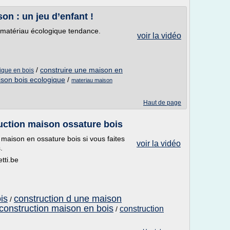
on : un jeu d’enfant !
 matériau écologique tendance.
voir la vidéo
/
construire une maison en
ique en bois
son bois ecologique
/
materiau maison
Haut de page
uction maison ossature bois
 maison en ossature bois si vous faites
voir la vidéo
.
tti.be
is
construction d une maison
/
construction maison en bois
construction
/