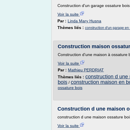
Construction d'un garage ossature bois
Voir la suite
Par :
Linda Mary Husna
Thèmes liés :
construction d'un garage en
Construction maison ossatur
Construction d'une maison à ossature 
Voir la suite
Par :
Mathieu PERDRIAT
construction d une
Thèmes liés :
bois
construction maison en b
/
ossature bois
Construction d une maison o
construction d une maison ossature boi
Voir la suite