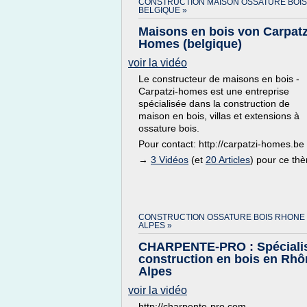
CONSTRUCTION MAISON OSSATURE BOIS
BELGIQUE »
Maisons en bois von Carpatz
Homes (belgique)
voir la vidéo
Le constructeur de maisons en bois -
Carpatzi-homes est une entreprise
spécialisée dans la construction de
maison en bois, villas et extensions à
ossature bois.
Pour contact: http://carpatzi-homes.be
→
3 Vidéos
(et
20 Articles
) pour ce th
CONSTRUCTION OSSATURE BOIS RHONE
ALPES »
CHARPENTE-PRO : Spéciali
construction en bois en Rhô
Alpes
voir la vidéo
http://charpente-pro.com