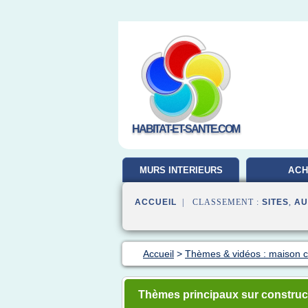
HABITAT-ET-SANTE.COM
MURS INTERIEURS
ACH
ACCUEIL
| CLASSEMENT :
SITES
,
AU
Accueil
>
Thèmes & vidéos : maison c
Thèmes principaux sur construc