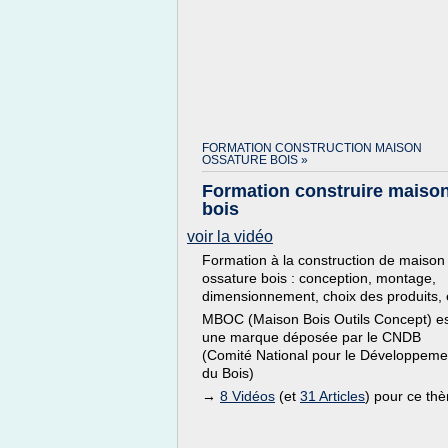
FORMATION CONSTRUCTION MAISON
OSSATURE BOIS »
Formation construire maiso
bois
voir la vidéo
Formation à la construction de maison
ossature bois : conception, montage,
dimensionnement, choix des produits, 
MBOC (Maison Bois Outils Concept) e
une marque déposée par le CNDB
(Comité National pour le Développeme
du Bois)
→
8 Vidéos
(et
31 Articles
) pour ce th