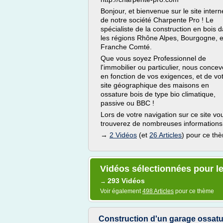
Bonjour, et bienvenue sur le site intern
de notre société Charpente Pro ! Le
spécialiste de la construction en bois 
les régions Rhône Alpes, Bourgogne, e
Franche Comté.
Que vous soyez Professionnel de
l'immobilier ou particulier, nous conce
en fonction de vos exigences, et de vo
site géographique des maisons en
ossature bois de type bio climatique,
passive ou BBC !
Lors de votre navigation sur ce site vo
trouverez de nombreuses informations.
→
2 Vidéos
(et
26 Articles
) pour ce th
Vidéos sélectionnées pour le
293 Vidéos
→
Voir également
498 Articles
pour ce thème
Construction d'un garage ossatu