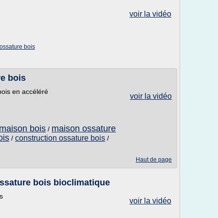
voir la vidéo
 ossature bois
e bois
bois en accéléré
voir la vidéo
 maison bois
maison ossature
/
ois
construction ossature bois
/
/
Haut de page
ssature bois bioclimatique
s
voir la vidéo