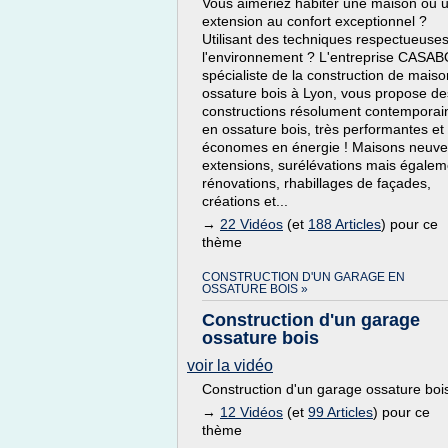
Vous aimeriez habiter une maison ou 
extension au confort exceptionnel ?
Utilisant des techniques respectueuse
l'environnement ? L'entreprise CASAB
spécialiste de la construction de maiso
ossature bois à Lyon, vous propose de
constructions résolument contemporai
en ossature bois, très performantes et
économes en énergie ! Maisons neuve
extensions, surélévations mais égalem
rénovations, rhabillages de façades,
créations et...
→
22 Vidéos
(et
188 Articles
) pour ce
thème
CONSTRUCTION D'UN GARAGE EN
OSSATURE BOIS »
Construction d'un garage
ossature bois
voir la vidéo
Construction d'un garage ossature boi
→
12 Vidéos
(et
99 Articles
) pour ce
thème