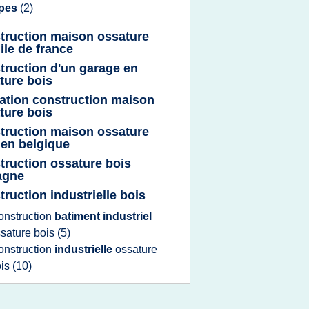
lpes
(2)
truction maison ossature
ile de france
truction d'un garage en
ture bois
ation construction maison
ture bois
truction maison ossature
 en belgique
truction ossature bois
agne
truction industrielle bois
onstruction
batiment industriel
sature bois
(5)
onstruction
industrielle
ossature
ois
(10)