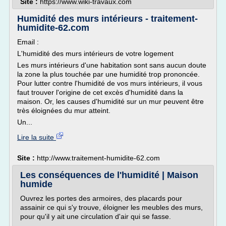
Site :
https://www.wiki-travaux.com
Humidité des murs intérieurs - traitement-
humidite-62.com
Email :
L'humidité des murs intérieurs de votre logement
Les murs intérieurs d'une habitation sont sans aucun doute
la zone la plus touchée par une humidité trop prononcée.
Pour lutter contre l'humidité de vos murs intérieurs, il vous
faut trouver l'origine de cet excès d'humidité dans la
maison. Or, les causes d'humidité sur un mur peuvent être
très éloignées du mur atteint.
Un...
Lire la suite
Site :
http://www.traitement-humidite-62.com
Les conséquences de l'humidité | Maison
humide
Ouvrez les portes des armoires, des placards pour
assainir ce qui s'y trouve, éloigner les meubles des murs,
pour qu'il y ait une circulation d'air qui se fasse.