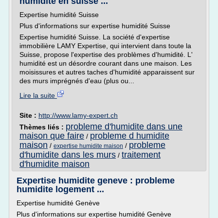
humidite en suisse ...
Expertise humidité Suisse
Plus d'informations sur expertise humidité Suisse
Expertise humidité Suisse. La société d'expertise
immobilière LAMY Expertise, qui intervient dans toute la
Suisse, propose l'expertise des problèmes d'humidité. L'
humidité est un désordre courant dans une maison. Les
moisissures et autres taches d'humidité apparaissent sur
des murs imprégnés d'eau (plus ou...
Lire la suite
Site :
http://www.lamy-expert.ch
probleme d'humidite dans une
Thèmes liés :
maison que faire
probleme d humidite
/
maison
probleme
/
/
expertise humidite maison
d'humidite dans les murs
traitement
/
d'humidite maison
Expertise humidite geneve : probleme
humidite logement ...
Expertise humidité Genève
Plus d'informations sur expertise humidité Genève