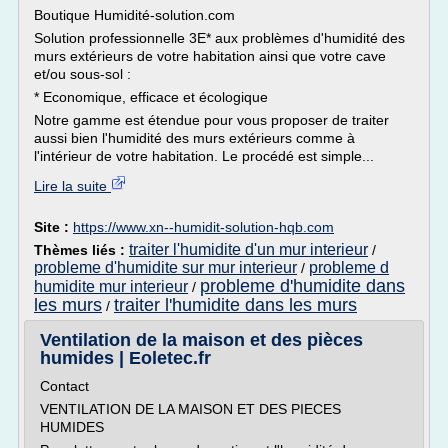
Boutique Humidité-solution.com
Solution professionnelle 3E* aux problèmes d'humidité des
murs extérieurs de votre habitation ainsi que votre cave
et/ou sous-sol :
* Economique, efficace et écologique
Notre gamme est étendue pour vous proposer de traiter
aussi bien l'humidité des murs extérieurs comme à
l'intérieur de votre habitation. Le procédé est simple...
Lire la suite
Site :
https://www.xn--humidit-solution-hqb.com
traiter l'humidite d'un mur interieur
Thèmes liés :
/
probleme d'humidite sur mur interieur
probleme d
/
probleme d'humidite dans
humidite mur interieur
/
les murs
traiter l'humidite dans les murs
/
Ventilation de la maison et des pièces
humides | Eoletec.fr
Contact
VENTILATION DE LA MAISON ET DES PIECES
HUMIDES