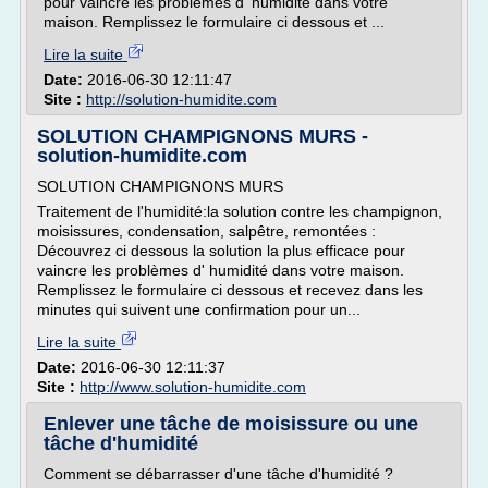
pour vaincre les problèmes d' humidité dans votre
maison. Remplissez le formulaire ci dessous et ...
Lire la suite
Date:
2016-06-30 12:11:47
Site :
http://solution-humidite.com
SOLUTION CHAMPIGNONS MURS -
solution-humidite.com
SOLUTION CHAMPIGNONS MURS
Traitement de l'humidité:la solution contre les champignon,
moisissures, condensation, salpêtre, remontées :
Découvrez ci dessous la solution la plus efficace pour
vaincre les problèmes d' humidité dans votre maison.
Remplissez le formulaire ci dessous et recevez dans les
minutes qui suivent une confirmation pour un...
Lire la suite
Date:
2016-06-30 12:11:37
Site :
http://www.solution-humidite.com
Enlever une tâche de moisissure ou une
tâche d'humidité
Comment se débarrasser d'une tâche d'humidité ?