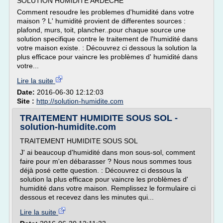
SOLUTION HUMIDITE ARDECHE
Comment resoudre les problemes d'humidité dans votre
maison ? L' humidité provient de differentes sources :
plafond, murs, toit, plancher..pour chaque source une
solution specifique contre le traitement de l'humidité dans
votre maison existe. : Découvrez ci dessous la solution la
plus efficace pour vaincre les problèmes d' humidité dans
votre...
Lire la suite
Date:
2016-06-30 12:12:03
Site :
http://solution-humidite.com
TRAITEMENT HUMIDITE SOUS SOL -
solution-humidite.com
TRAITEMENT HUMIDITE SOUS SOL
J' ai beaucoup d'humidité dans mon sous-sol, comment
faire pour m'en débarasser ? Nous nous sommes tous
déjà posé cette question. : Découvrez ci dessous la
solution la plus efficace pour vaincre les problèmes d'
humidité dans votre maison. Remplissez le formulaire ci
dessous et recevez dans les minutes qui...
Lire la suite