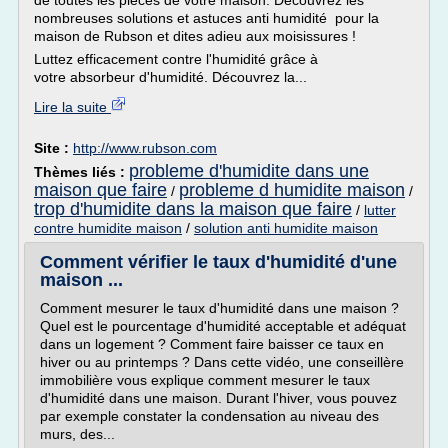
de toutes les pièces de votre maison. Découvrez les
nombreuses solutions et astuces anti humidité pour la
maison de Rubson et dites adieu aux moisissures !
Luttez efficacement contre l'humidité grâce à
votre absorbeur d'humidité. Découvrez la...
Lire la suite
Site :
http://www.rubson.com
probleme d'humidite dans une
Thèmes liés :
maison que faire
probleme d humidite maison
/
/
trop d'humidite dans la maison que faire
/
lutter
contre humidite maison
/
solution anti humidite maison
Comment vérifier le taux d'humidité d'une
maison ...
Comment mesurer le taux d'humidité dans une maison ?
Quel est le pourcentage d'humidité acceptable et adéquat
dans un logement ? Comment faire baisser ce taux en
hiver ou au printemps ? Dans cette vidéo, une conseillère
immobilière vous explique comment mesurer le taux
d'humidité dans une maison. Durant l'hiver, vous pouvez
par exemple constater la condensation au niveau des
murs, des...