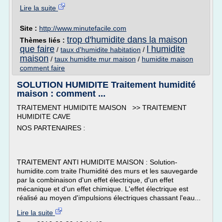
Lire la suite
Site :
http://www.minutefacile.com
trop d'humidite dans la maison
Thèmes liés :
que faire
l humidite
/
taux d'humidite habitation
/
maison
/
taux humidite mur maison
/
humidite maison
comment faire
SOLUTION HUMIDITE Traitement humidité
maison : comment ...
TRAITEMENT HUMIDITE MAISON >> TRAITEMENT
HUMIDITE CAVE
NOS PARTENAIRES :
TRAITEMENT ANTI HUMIDITE MAISON : Solution-
humidite.com traite l'humidité des murs et les sauvegarde
par la combinaison d'un effet électrique, d'un effet
mécanique et d'un effet chimique. L'effet électrique est
réalisé au moyen d'impulsions électriques chassant l'eau...
Lire la suite