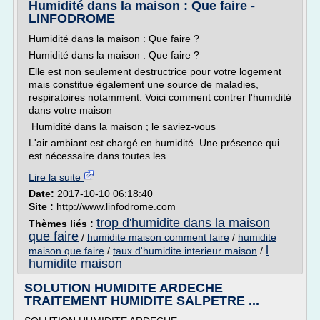
Humidité dans la maison : Que faire -
LINFODROME
Humidité dans la maison : Que faire ?
Humidité dans la maison : Que faire ?
Elle est non seulement destructrice pour votre logement
mais constitue également une source de maladies,
respiratoires notamment. Voici comment contrer l'humidité
dans votre maison
Humidité dans la maison ; le saviez-vous
L'air ambiant est chargé en humidité. Une présence qui
est nécessaire dans toutes les...
Lire la suite
Date:
2017-10-10 06:18:40
Site :
http://www.linfodrome.com
trop d'humidite dans la maison
Thèmes liés :
que faire
/
humidite maison comment faire
/
humidite
l
maison que faire
/
taux d'humidite interieur maison
/
humidite maison
SOLUTION HUMIDITE ARDECHE
TRAITEMENT HUMIDITE SALPETRE ...