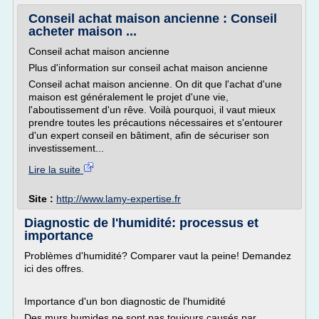
Conseil achat maison ancienne : Conseil
acheter maison ...
Conseil achat maison ancienne
Plus d'information sur conseil achat maison ancienne
Conseil achat maison ancienne. On dit que l'achat d'une
maison est généralement le projet d'une vie,
l'aboutissement d'un rêve. Voilà pourquoi, il vaut mieux
prendre toutes les précautions nécessaires et s'entourer
d'un expert conseil en bâtiment, afin de sécuriser son
investissement...
Lire la suite
Site :
http://www.lamy-expertise.fr
Diagnostic de l'humidité: processus et
importance
Problèmes d'humidité? Comparer vaut la peine! Demandez
ici des offres.
Importance d'un bon diagnostic de l'humidité
Des murs humides ne sont pas toujours causés par