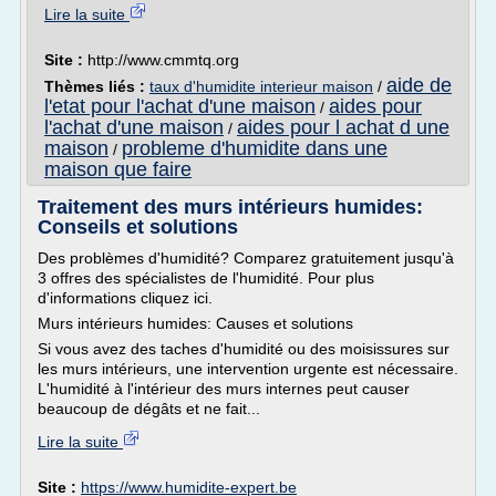
Lire la suite
Site :
http://www.cmmtq.org
aide de
Thèmes liés :
taux d'humidite interieur maison
/
l'etat pour l'achat d'une maison
aides pour
/
l'achat d'une maison
aides pour l achat d une
/
maison
probleme d'humidite dans une
/
maison que faire
Traitement des murs intérieurs humides:
Conseils et solutions
Des problèmes d'humidité? Comparez gratuitement jusqu'à
3 offres des spécialistes de l'humidité. Pour plus
d'informations cliquez ici.
Murs intérieurs humides: Causes et solutions
Si vous avez des taches d'humidité ou des moisissures sur
les murs intérieurs, une intervention urgente est nécessaire.
L'humidité à l'intérieur des murs internes peut causer
beaucoup de dégâts et ne fait...
Lire la suite
Site :
https://www.humidite-expert.be