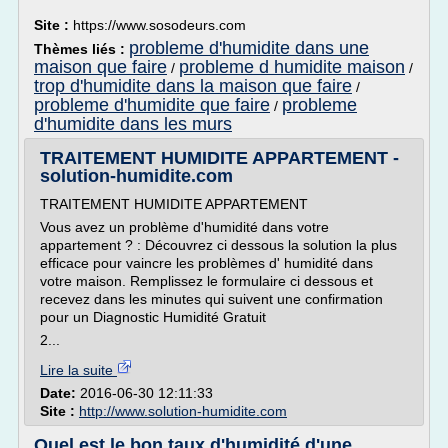
Site :
https://www.sosodeurs.com
probleme d'humidite dans une
Thèmes liés :
maison que faire
probleme d humidite maison
/
/
trop d'humidite dans la maison que faire
/
probleme d'humidite que faire
probleme
/
d'humidite dans les murs
TRAITEMENT HUMIDITE APPARTEMENT -
solution-humidite.com
TRAITEMENT HUMIDITE APPARTEMENT
Vous avez un problème d'humidité dans votre
appartement ? : Découvrez ci dessous la solution la plus
efficace pour vaincre les problèmes d' humidité dans
votre maison. Remplissez le formulaire ci dessous et
recevez dans les minutes qui suivent une confirmation
pour un Diagnostic Humidité Gratuit
2...
Lire la suite
Date:
2016-06-30 12:11:33
Site :
http://www.solution-humidite.com
Quel est le bon taux d'humidité d'une