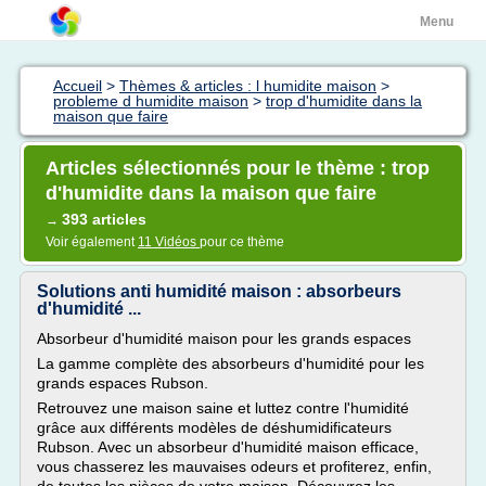
Menu
Accueil
>
Thèmes & articles : l humidite maison
>
probleme d humidite maison
>
trop d'humidite dans la
maison que faire
Articles sélectionnés pour le thème : trop
d'humidite dans la maison que faire
393 articles
→
Voir également
11 Vidéos
pour ce thème
Solutions anti humidité maison : absorbeurs
d'humidité ...
Absorbeur d'humidité maison pour les grands espaces
La gamme complète des absorbeurs d'humidité pour les
grands espaces Rubson.
Retrouvez une maison saine et luttez contre l'humidité
grâce aux différents modèles de déshumidificateurs
Rubson. Avec un absorbeur d'humidité maison efficace,
vous chasserez les mauvaises odeurs et profiterez, enfin,