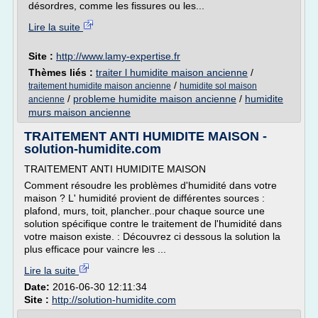
désordres, comme les fissures ou les...
Lire la suite
Site :
http://www.lamy-expertise.fr
Thèmes liés :
traiter l humidite maison ancienne
/
/
traitement humidite maison ancienne
humidite sol maison
/
probleme humidite maison ancienne
/
humidite
ancienne
murs maison ancienne
TRAITEMENT ANTI HUMIDITE MAISON -
solution-humidite.com
TRAITEMENT ANTI HUMIDITE MAISON
Comment résoudre les problèmes d'humidité dans votre
maison ? L' humidité provient de différentes sources :
plafond, murs, toit, plancher..pour chaque source une
solution spécifique contre le traitement de l'humidité dans
votre maison existe. : Découvrez ci dessous la solution la
plus efficace pour vaincre les ...
Lire la suite
Date:
2016-06-30 12:11:34
Site :
http://solution-humidite.com