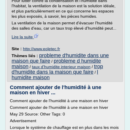
Pour lutter contre la condensation et l'humidité dans
l'habitat, la ventilation de la maison est la solution idéale,
et plus particulièrement en ce qui concerne les espaces
les plus exposés, à savoir, les pièces humides.
La ventilation de la maison permet d'évacuer l'humidité
des salles d'eau, car un taux trop élevé d'humidité peut...
Lire la suite
Site :
http://www.eoletec.fr
probleme d'humidite dans une
Thèmes liés :
maison que faire
probleme d humidite
/
maison
trop
/
taux d'humidite interieur maison
/
d'humidite dans la maison que faire
l
/
humidite maison
Comment ajouter de l'humidité à une
maison en hiver ...
Comment ajouter de l'humidité à une maison en hiver
Comment ajouter de l'humidité à une maison en hiver
May 29 Source: Other Tags: 0
Advertisement
Lorsque le système de chauffage est en plus dans les mois