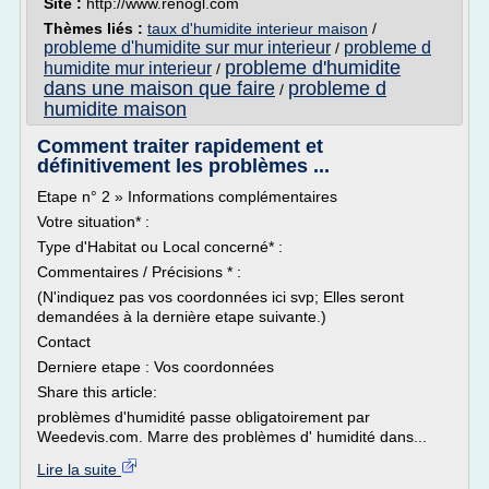
Site :
http://www.renogl.com
Thèmes liés :
taux d'humidite interieur maison
/
probleme d'humidite sur mur interieur
probleme d
/
probleme d'humidite
humidite mur interieur
/
dans une maison que faire
probleme d
/
humidite maison
Comment traiter rapidement et
définitivement les problèmes ...
Etape n° 2 » Informations complémentaires
Votre situation* :
Type d'Habitat ou Local concerné* :
Commentaires / Précisions * :
(N'indiquez pas vos coordonnées ici svp; Elles seront
demandées à la dernière etape suivante.)
Contact
Derniere etape : Vos coordonnées
Share this article:
problèmes d'humidité passe obligatoirement par
Weedevis.com. Marre des problèmes d' humidité dans...
Lire la suite