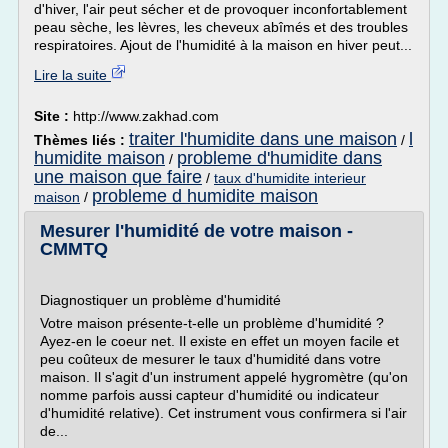
d'hiver, l'air peut sécher et de provoquer inconfortablement
peau sèche, les lèvres, les cheveux abîmés et des troubles
respiratoires. Ajout de l'humidité à la maison en hiver peut...
Lire la suite
Site :
http://www.zakhad.com
traiter l'humidite dans une maison
l
Thèmes liés :
/
humidite maison
probleme d'humidite dans
/
une maison que faire
/
taux d'humidite interieur
probleme d humidite maison
maison
/
Mesurer l'humidité de votre maison -
CMMTQ
Diagnostiquer un problème d'humidité
Votre maison présente-t-elle un problème d'humidité ?
Ayez-en le coeur net. Il existe en effet un moyen facile et
peu coûteux de mesurer le taux d'humidité dans votre
maison. Il s'agit d'un instrument appelé hygromètre (qu'on
nomme parfois aussi capteur d'humidité ou indicateur
d'humidité relative). Cet instrument vous confirmera si l'air
de...