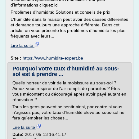
d'informations cliquez ici.
Problèmes d'humidité: Solutions et conseils de prix
L'humidité dans la maison peut avoir des causes différentes
et demande toujours une approche différente. Dans cet
article, on vous présente les problèmes d'humidité les plus
fréquents avec leurs...
Lire la suite
Site :
https://www.humidite-expert.be
Pourquoi votre taux d'humidité au sous-
sol est à prendre ...
Quelle horreur de voir de la moisissure au sous-sol ?
Aimez-vous respirer de l'air remplit de parasites ? Êtes-
vous mécontent ou découragé après avoir payé autant en
rénovation ?
Tous les gens peuvent se sentir ainsi, par contre si vous
n'agissez pas, votre taux d'humidité élevé au sous-sol ne
fera qu'empirer les choses...
Lire la suite
Date:
2017-05-13 16:41:17