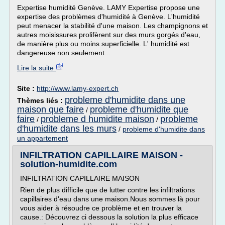
Expertise humidité Genève. LAMY Expertise propose une
expertise des problèmes d'humidité à Genève. L'humidité
peut menacer la stabilité d'une maison. Les champignons et
autres moisissures prolifèrent sur des murs gorgés d'eau,
de manière plus ou moins superficielle. L' humidité est
dangereuse non seulement...
Lire la suite
Site :
http://www.lamy-expert.ch
probleme d'humidite dans une
Thèmes liés :
maison que faire
probleme d'humidite que
/
faire
probleme d humidite maison
probleme
/
/
d'humidite dans les murs
/
probleme d'humidite dans
un appartement
INFILTRATION CAPILLAIRE MAISON -
solution-humidite.com
INFILTRATION CAPILLAIRE MAISON
Rien de plus difficile que de lutter contre les infiltrations
capillaires d'eau dans une maison.Nous sommes là pour
vous aider à résoudre ce problème et en trouver la
cause.: Découvrez ci dessous la solution la plus efficace