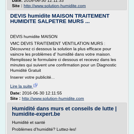
Date:
2016-06-30 12:11:33
Site :
http://www.solution-humidite.com
DEVIS humidite MAISON TRAITEMENT
HUMIDITE SALPETRE MURS ...
DEVIS humidite MAISON
VMC DEVIS TRAITEMENT VENTILATION MURS :
Découvrez ci dessous la solution la plus efficace pour
vaincre les problèmes d' humidité dans votre maison.
Remplissez le formulaire ci dessous et recevez dans les
minutes qui suivent une confirmation pour un Diagnostic
Humidité Gratuit
Inserer votre publicité...
Lire la suite
Date:
2016-06-30 12:11:55
Site :
http://www.solution-humidite.com
Humidité dans murs et conseils de lutte |
humidite-expert.be
Humidité et santé
Problèmes d'humidité? Luttez-les!