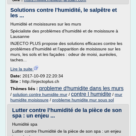
Solutions contre l'humidité, le salpêtre et
les ...
Humidité et moisissures sur les murs
Spécialiste des problèmes d'humidité et de moisissure à
Lausanne
INJECTO PLUS propose des solutions efficaces contre les
problèmes d'humidité et l'apparition de moisissure sur les
murs, les sols et les façades : odeur de moisi, auréoles,
taches...
Lire la suite
Date:
2017-10-09 22:20:34
Site :
http://injectoplus.ch
probleme d'humidite dans les murs
Thèmes liés :
contre l humidite
/
solution contre humidite mur
/
/
mur
humidite moisissure
/
probleme humidite mur sous sol
Lutter contre l’humidité de la pièce de son
spa : un enjeu ...
Humidité spa
Lutter contre l'humidité de la pièce de son spa : un enjeu