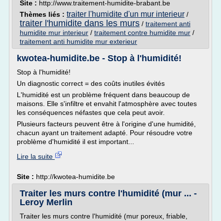
Site :
http://www.traitement-humidite-brabant.be
traiter l'humidite d'un mur interieur
Thèmes liés :
/
traiter l'humidite dans les murs
/
traitement anti
humidite mur interieur
/
traitement contre humidite mur
/
traitement anti humidite mur exterieur
kwotea-humidite.be - Stop à l'humidité!
Stop à l'humidité!
Un diagnostic correct = des coûts inutiles évités
L'humidité est un problème fréquent dans beaucoup de
maisons. Elle s'infiltre et envahit l'atmosphère avec toutes
les conséquences néfastes que cela peut avoir.
Plusieurs facteurs peuvent être à l'origine d'une humidité,
chacun ayant un traitement adapté. Pour résoudre votre
problème d'humidité il est important...
Lire la suite
Site :
http://kwotea-humidite.be
Traiter les murs contre l'humidité (mur ... -
Leroy Merlin
Traiter les murs contre l'humidité (mur poreux, friable,