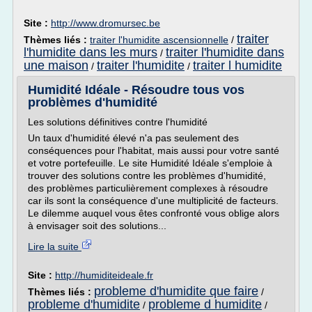
Site :
http://www.dromursec.be
traiter
Thèmes liés :
traiter l'humidite ascensionnelle
/
l'humidite dans les murs
traiter l'humidite dans
/
une maison
traiter l'humidite
traiter l humidite
/
/
Humidité Idéale - Résoudre tous vos
problèmes d'humidité
Les solutions définitives contre l'humidité
Un taux d'humidité élevé n'a pas seulement des
conséquences pour l'habitat, mais aussi pour votre santé
et votre portefeuille. Le site Humidité Idéale s'emploie à
trouver des solutions contre les problèmes d'humidité,
des problèmes particulièrement complexes à résoudre
car ils sont la conséquence d'une multiplicité de facteurs.
Le dilemme auquel vous êtes confronté vous oblige alors
à envisager soit des solutions...
Lire la suite
Site :
http://humiditeideale.fr
probleme d'humidite que faire
Thèmes liés :
/
probleme d'humidite
probleme d humidite
/
/