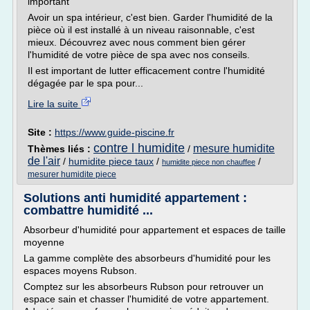
important
Avoir un spa intérieur, c'est bien. Garder l'humidité de la
pièce où il est installé à un niveau raisonnable, c'est
mieux. Découvrez avec nous comment bien gérer
l'humidité de votre pièce de spa avec nos conseils.
Il est important de lutter efficacement contre l'humidité
dégagée par le spa pour...
Lire la suite
Site :
https://www.guide-piscine.fr
contre l humidite
mesure humidite
Thèmes liés :
/
de l'air
/
humidite piece taux
/
/
humidite piece non chauffee
mesurer humidite piece
Solutions anti humidité appartement :
combattre humidité ...
Absorbeur d'humidité pour appartement et espaces de taille
moyenne
La gamme complète des absorbeurs d'humidité pour les
espaces moyens Rubson.
Comptez sur les absorbeurs Rubson pour retrouver un
espace sain et chasser l'humidité de votre appartement.