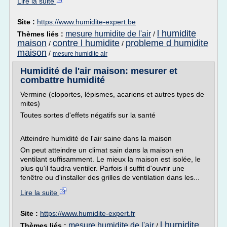
Lire la suite
Site :
https://www.humidite-expert.be
l humidite
mesure humidite de l'air
Thèmes liés :
/
maison
contre l humidite
probleme d humidite
/
/
maison
/
mesure humidite air
Humidité de l'air maison: mesurer et
combattre humidité
Vermine (cloportes, lépismes, acariens et autres types de
mites)
Toutes sortes d'effets négatifs sur la santé
Atteindre humidité de l'air saine dans la maison
On peut atteindre un climat sain dans la maison en
ventilant suffisamment. Le mieux la maison est isolée, le
plus qu'il faudra ventiler. Parfois il suffit d'ouvrir une
fenêtre ou d'installer des grilles de ventilation dans les...
Lire la suite
Site :
https://www.humidite-expert.fr
l humidite
mesure humidite de l'air
Thèmes liés :
/