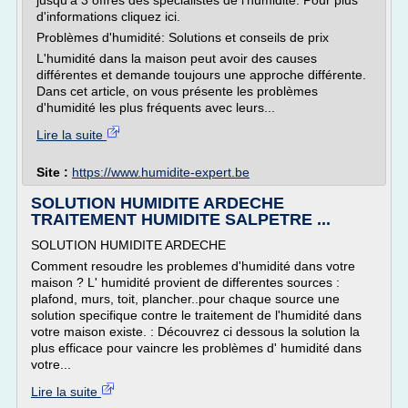
jusqu'à 3 offres des spécialistes de l'humidité. Pour plus
d'informations cliquez ici.
Problèmes d'humidité: Solutions et conseils de prix
L'humidité dans la maison peut avoir des causes
différentes et demande toujours une approche différente.
Dans cet article, on vous présente les problèmes
d'humidité les plus fréquents avec leurs...
Lire la suite
Site :
https://www.humidite-expert.be
SOLUTION HUMIDITE ARDECHE
TRAITEMENT HUMIDITE SALPETRE ...
SOLUTION HUMIDITE ARDECHE
Comment resoudre les problemes d'humidité dans votre
maison ? L' humidité provient de differentes sources :
plafond, murs, toit, plancher..pour chaque source une
solution specifique contre le traitement de l'humidité dans
votre maison existe. : Découvrez ci dessous la solution la
plus efficace pour vaincre les problèmes d' humidité dans
votre...
Lire la suite