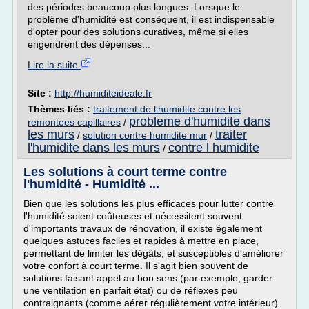
des périodes beaucoup plus longues. Lorsque le
problème d'humidité est conséquent, il est indispensable
d'opter pour des solutions curatives, même si elles
engendrent des dépenses...
Lire la suite
Site :
http://humiditeideale.fr
Thèmes liés :
traitement de l'humidite contre les
probleme d'humidite dans
remontees capillaires
/
les murs
traiter
/
solution contre humidite mur
/
l'humidite dans les murs
contre l humidite
/
Les solutions à court terme contre
l'humidité - Humidité ...
Bien que les solutions les plus efficaces pour lutter contre
l'humidité soient coûteuses et nécessitent souvent
d'importants travaux de rénovation, il existe également
quelques astuces faciles et rapides à mettre en place,
permettant de limiter les dégâts, et susceptibles d'améliorer
votre confort à court terme. Il s'agit bien souvent de
solutions faisant appel au bon sens (par exemple, garder
une ventilation en parfait état) ou de réflexes peu
contraignants (comme aérer régulièrement votre intérieur).