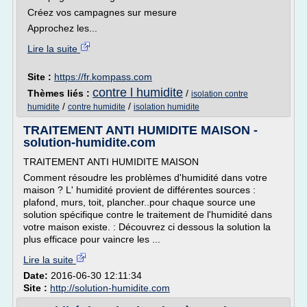
Créez vos campagnes sur mesure
Approchez les...
Lire la suite
Site :
https://fr.kompass.com
contre l humidite
Thèmes liés :
/
isolation contre
/
/
humidite
contre humidite
isolation humidite
TRAITEMENT ANTI HUMIDITE MAISON -
solution-humidite.com
TRAITEMENT ANTI HUMIDITE MAISON
Comment résoudre les problèmes d'humidité dans votre
maison ? L' humidité provient de différentes sources :
plafond, murs, toit, plancher..pour chaque source une
solution spécifique contre le traitement de l'humidité dans
votre maison existe. : Découvrez ci dessous la solution la
plus efficace pour vaincre les ...
Lire la suite
Date:
2016-06-30 12:11:34
Site :
http://solution-humidite.com