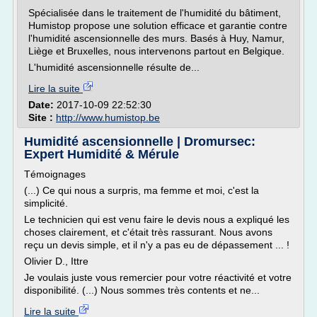
Spécialisée dans le traitement de l'humidité du bâtiment,
Humistop propose une solution efficace et garantie contre
l'humidité ascensionnelle des murs. Basés à Huy, Namur,
Liège et Bruxelles, nous intervenons partout en Belgique.
L'humidité ascensionnelle résulte de...
Lire la suite
Date:
2017-10-09 22:52:30
Site :
http://www.humistop.be
Humidité ascensionnelle | Dromursec:
Expert Humidité & Mérule
Témoignages
(...) Ce qui nous a surpris, ma femme et moi, c'est la
simplicité.
Le technicien qui est venu faire le devis nous a expliqué les
choses clairement, et c'était très rassurant. Nous avons
reçu un devis simple, et il n'y a pas eu de dépassement ... !
Olivier D., Ittre
Je voulais juste vous remercier pour votre réactivité et votre
disponibilité. (...) Nous sommes très contents et ne...
Lire la suite