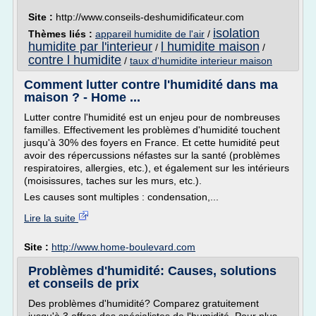
Site :
http://www.conseils-deshumidificateur.com
isolation
Thèmes liés :
appareil humidite de l'air
/
humidite par l'interieur
l humidite maison
/
/
contre l humidite
/
taux d'humidite interieur maison
Comment lutter contre l'humidité dans ma
maison ? - Home ...
Lutter contre l'humidité est un enjeu pour de nombreuses
familles. Effectivement les problèmes d'humidité touchent
jusqu'à 30% des foyers en France. Et cette humidité peut
avoir des répercussions néfastes sur la santé (problèmes
respiratoires, allergies, etc.), et également sur les intérieurs
(moisissures, taches sur les murs, etc.).
Les causes sont multiples : condensation,...
Lire la suite
Site :
http://www.home-boulevard.com
Problèmes d'humidité: Causes, solutions
et conseils de prix
Des problèmes d'humidité? Comparez gratuitement