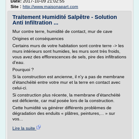
Date:
2017-10-09 21:02:55
Site :
http://www.maisonapart.com
Traitement Humidité Salpêtre - Solution
Anti Infiltration ...
Mur contre terre, humidité de contact, mur de cave
Origines et conséquences
Certains murs de votre habitation sont contre terre -> les
murs intérieurs sont humides, les murs sont très froids,
vous avez des efflorescences de sels, pire des infiltrations
d'eau.
Pourquoi ?
Si la construction est ancienne, il n'y a pas de membrane
d'étanchéité entre votre mur et la terre en contact avec
celui-ci.
Si construction plus récente, la membrane d'étanchéité
est déficiente, car mal posée lors de la construction.
Cette humidité va générer différents problèmes de
dégradation des enduits « plâtres, peintures,... » sur
vos...
Lire la suite