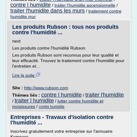
contre l humidite
/
traiter l'humidite ascensionnelle
/
traiter l'humidite dans les murs
/
traitement contre
humidite mur
Les produits Rubson : tous nos produits
contre l'humidité ...
next
Les produits contre l'humidité Rubson
Les produits Rubson sont reconnus pour leur qualité et
leur efficacité. Trouvez le traitement contre l'humidité pour
l'entretien et...
Lire la suite
Site :
http://www.rubson.com
contre l humidite
traiter l'humidite
Thèmes liés :
/
traiter l humidite
/
/
lutter contre humidite et
moisissures
/
contre humidite
Entreprises - Travaux d'isolation contre
l'humidité ...
Inscrivez gratuitement votre entreprise sur l'annuaire
Kompass