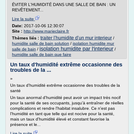
ÉVITER L'HUMIDITÉ DANS UNE SALLE DE BAIN : UN
REVÊTEMENT...
Lire la suite
Date:
2017-10-06 12:30:07
Site :
http://www.marieclaire.fr
traiter l'humidite d'un mur interieur
Thèmes liés :
/
humidite salle de bain solution
/
isolation humidite mur
isolation humidite par l'interieur
salle de bain
/
/
humidite salle de bain que faire
Un taux d'humidité extrême occasionne des
troubles de la ...
»
Un taux d'humidité extrême occasionne des troubles de la
santé
Un taux anormal d'humidité peut avoir un impact très nocif
pour la santé de ses occupants, jusqu'à entraîner de réelles
complications et rendre l'habitat insalubre. Ce n'est pas
l'humidité en tant que telle qui est nocive pour la santé,
mais un taux d'humidité élevé et constant favorise la
présence et le...
Lire la suite