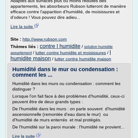
Adaptés aux surfaces plus ou moins réduites des
appartements, les absorbeurs Rubson lutteront de manière
efficace contre l'apparition d'humidité, de moisissures et
d'odeurs ! Vous pouvez dire adieu...
Lire la suite
Site :
http://www.rubson.com
contre l humidite
Thèmes liés :
/
solution humidite
l
/
lutter contre humidite et moisissures
/
appartement
humidite maison
/
lutter contre humidite maison
Humidité dans le mur ou condensation :
comment les ...
Humidité dans les murs ou condensation : comment les
distinguer ?
Lorsque l'on fait face à des problèmes d'humidité, ceux-ci
peuvent être de deux grands types :
De l'humidité dans les murs : on parle souvent d'humidité
ascensionnelle (remontée d'eau dans le mur) ou
d'humidité de murs enterrés et mal protégés.
De l'humidité sur la paroi murale : l'humidité ne provient...
Lire la suite