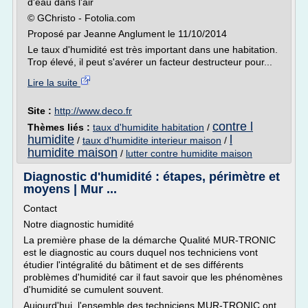
d'eau dans l'air
© GChristo - Fotolia.com
Proposé par Jeanne Anglument le 11/10/2014
Le taux d'humidité est très important dans une habitation.
Trop élevé, il peut s'avérer un facteur destructeur pour...
Lire la suite
Site :
http://www.deco.fr
contre l
Thèmes liés :
taux d'humidite habitation
/
humidite
l
/
taux d'humidite interieur maison
/
humidite maison
/
lutter contre humidite maison
Diagnostic d'humidité : étapes, périmètre et
moyens | Mur ...
Contact
Notre diagnostic humidité
La première phase de la démarche Qualité MUR-TRONIC
est le diagnostic au cours duquel nos techniciens vont
étudier l'intégralité du bâtiment et de ses différents
problèmes d'humidité car il faut savoir que les phénomènes
d'humidité se cumulent souvent.
Aujourd'hui, l'ensemble des techniciens MUR-TRONIC ont