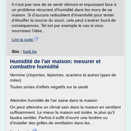
Il n'est pas rare de se sentir démuni et impuissant face à
un problème récurrent d'humidité dans les murs de sa
maison. Si d'aucuns redoublent d'inventivité pour tenter
d'étouffer la source du souci, cela peut s'avérer lourd de
conséquences. Tel est par exemple le cas si vous
nourrissez l'idée...
Lire la suite
Site :
batit.be
Humidité de l'air maison: mesurer et
combattre humidité
Vermine (cloportes, lépismes, acariens et autres types de
mites)
Toutes sortes d'effets négatifs sur la santé
Atteindre humidité de l'air saine dans la maison
On peut atteindre un climat sain dans la maison en ventilant
suffisamment. Le mieux la maison est isolée, le plus qu'il
faudra ventiler. Parfois il suffit d'ouvrir une fenêtre ou
d'installer des grilles de ventilation dans les...