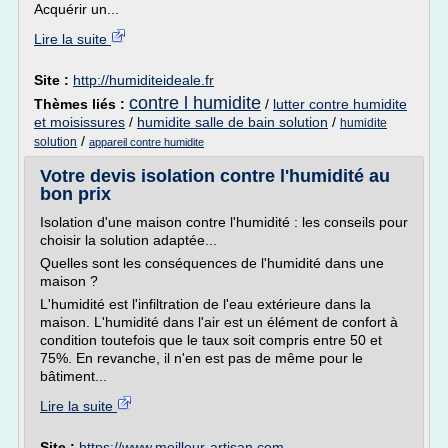
Acquérir un...
Lire la suite
Site :
http://humiditeideale.fr
contre l humidite
Thèmes liés :
/
lutter contre humidite
et moisissures
/
humidite salle de bain solution
/
humidite
/
solution
appareil contre humidite
Votre devis isolation contre l'humidité au
bon prix
Isolation d'une maison contre l'humidité : les conseils pour
choisir la solution adaptée...
Quelles sont les conséquences de l'humidité dans une
maison ?
L'humidité est l'infiltration de l'eau extérieure dans la
maison. L'humidité dans l'air est un élément de confort à
condition toutefois que le taux soit compris entre 50 et
75%. En revanche, il n'en est pas de même pour le
bâtiment...
Lire la suite
Site :
https://www.meilleur-artisan.com