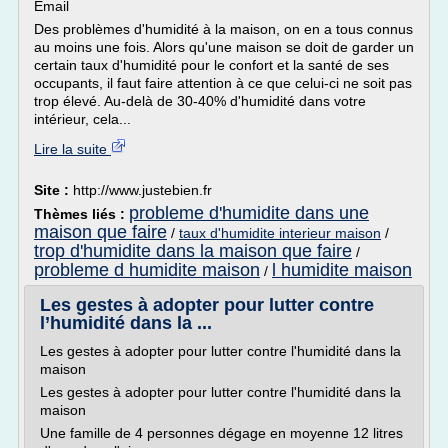
Email
Des problèmes d'humidité à la maison, on en a tous connus
au moins une fois. Alors qu'une maison se doit de garder un
certain taux d'humidité pour le confort et la santé de ses
occupants, il faut faire attention à ce que celui-ci ne soit pas
trop élevé. Au-delà de 30-40% d'humidité dans votre
intérieur, cela...
Lire la suite
Site :
http://www.justebien.fr
probleme d'humidite dans une
Thèmes liés :
maison que faire
/
taux d'humidite interieur maison
/
trop d'humidite dans la maison que faire
/
probleme d humidite maison
l humidite maison
/
Les gestes à adopter pour lutter contre
l’humidité dans la ...
Les gestes à adopter pour lutter contre l'humidité dans la
maison
Les gestes à adopter pour lutter contre l'humidité dans la
maison
Une famille de 4 personnes dégage en moyenne 12 litres