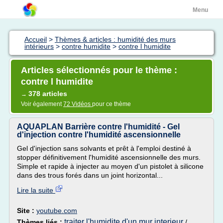
Menu
Accueil
>
Thèmes & articles : humidité des murs
intérieurs
>
contre humidite
>
contre l humidite
Articles sélectionnés pour le thème :
contre l humidite
378 articles
→
Voir également
72 Vidéos
pour ce thème
AQUAPLAN Barrière contre l'humidité - Gel
d'injection contre l'humidité ascensionnelle
Gel d'injection sans solvants et prêt à l'emploi destiné à
stopper définitivement l'humidité ascensionnelle des murs.
Simple et rapide à injecter au moyen d'un pistolet à silicone
dans des trous forés dans un joint horizontal...
Lire la suite
Site :
youtube.com
traiter l'humidite d'un mur interieur
Thèmes liés :
/