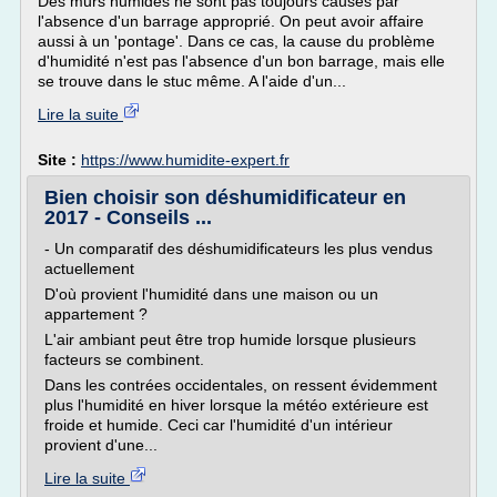
Des murs humides ne sont pas toujours causés par
l'absence d'un barrage approprié. On peut avoir affaire
aussi à un 'pontage'. Dans ce cas, la cause du problème
d'humidité n'est pas l'absence d'un bon barrage, mais elle
se trouve dans le stuc même. A l'aide d'un...
Lire la suite
Site :
https://www.humidite-expert.fr
Bien choisir son déshumidificateur en
2017 - Conseils ...
- Un comparatif des déshumidificateurs les plus vendus
actuellement
D'où provient l'humidité dans une maison ou un
appartement ?
L'air ambiant peut être trop humide lorsque plusieurs
facteurs se combinent.
Dans les contrées occidentales, on ressent évidemment
plus l'humidité en hiver lorsque la météo extérieure est
froide et humide. Ceci car l'humidité d'un intérieur
provient d'une...
Lire la suite