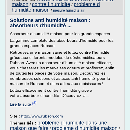
maison
contre l humidite
probleme d
/
/
humidite maison
/
mesure humidite air
Solutions anti humidité maison :
absorbeurs d'humidité ...
Absorbeur d'humidité maison pour les grands espaces
La gamme complète des absorbeurs d'humidité pour les
grands espaces Rubson.
Retrouvez une maison saine et luttez contre l'humidité
grâce aux différents modèles de déshumidificateurs
Rubson. Avec un absorbeur d'humidité maison efficace,
vous chasserez les mauvaises odeurs et profiterez, enfin,
de toutes les pièces de votre maison. Découvrez les
nombreuses solutions et astuces anti humidité pour la
maison de Rubson et dites adieu aux moisissures !
Luttez efficacement contre l'humidité grâce à
votre absorbeur d'humidité. Découvrez la...
Lire la suite
Site :
http://www.rubson.com
probleme d'humidite dans une
Thèmes liés :
maison que faire
probleme d humidite maison
/
/