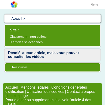
Menu
Accueil
>
Site :
Classement : non estimé
0 articles sélectionnés
Désolé, aucun article, mais vous pouvez
consulter les vidéos
0 Ressources
Accueil
|
Mentions légales
|
Conditions générales
d'utilisation
|
Utilisation des cookies
|
Contact à propos
de cette page
Pour ajouter ou supprimer un site, voir l'article 4 des
CGUs