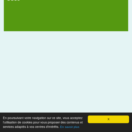
En poursuivant votre navigation sur ce site, vous acceptez
X
l'utilisation de cookies pour vous proposer des contenus et
services adaptés à vos centres d'intérêts.
En savoir plus