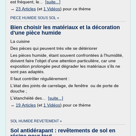
est fréquent, le...
[suite...]
→
23 Articles
(et
1 Vidéos
) pour ce thème
PIECE HUMIDE SOUS SOL »
Bien choisir les matériaux et la décoration
d'une pièce humide
La cuisine
Des pièces qui peuvent très vite se détériorer
Les pièces humide, étant souvent confrontées à l'humidité,
doivent faire l'objet d'une attention particulière, car une
exposition prolongée peut dégrader les matériaux s'ils ne
sont pas adaptés.
Il faut contrôler régulièrement :
L'état des joints de carrelage, de fenêtre ou de porte de
douche ;
L'étanchéité des...
[suite...]
→
19 Articles
(et
1 Vidéos
) pour ce thème
SOL HUMIDE REVETEMENT »
Sol antidérapant : revêtements de sol en