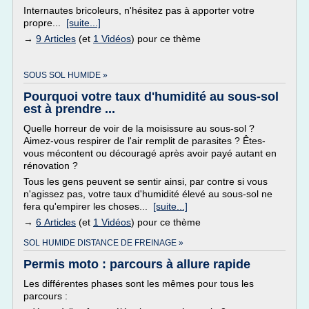
Internautes bricoleurs, n'hésitez pas à apporter votre
propre...
[suite...]
→
9 Articles
(et
1 Vidéos
) pour ce thème
SOUS SOL HUMIDE »
Pourquoi votre taux d'humidité au sous-sol
est à prendre ...
Quelle horreur de voir de la moisissure au sous-sol ?
Aimez-vous respirer de l'air remplit de parasites ? Êtes-
vous mécontent ou découragé après avoir payé autant en
rénovation ?
Tous les gens peuvent se sentir ainsi, par contre si vous
n'agissez pas, votre taux d'humidité élevé au sous-sol ne
fera qu'empirer les choses...
[suite...]
→
6 Articles
(et
1 Vidéos
) pour ce thème
SOL HUMIDE DISTANCE DE FREINAGE »
Permis moto : parcours à allure rapide
Les différentes phases sont les mêmes pour tous les
parcours :