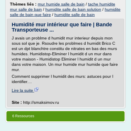
Thèmes liés :
mur humide salle de bain
/
tache humidite
mur salle de bain
/
humidite salle de bain solution
/
humidite
salle de bain que faire
/
humidite salle de bain
Humidité mur intérieur que faire | Bande
Transporteuse ...
J avais un problme d humidit mur interieur depuis mon
sous sol que je. Rsoudre les problmes d humidit Brico C
est un dpt blanchtre constitu de nitrates en bas des murs
humides. Humidistop-Eliminer l humidit d un mur dans
votre maison - Humidistop Eliminer l humidit d un mur
dans votre maison. Un mur humide mur humide que faire
mur.
Comment supprimer l humidit des murs: astuces pour l
identifier....
Lire la suite
Site :
http://smaksimov.ru
6 Ressources