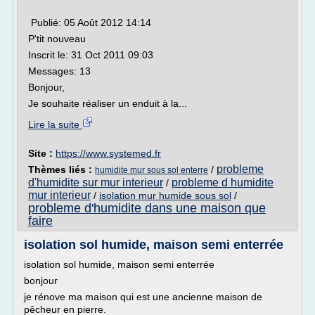
Publié: 05 Août 2012 14:14
P'tit nouveau
Inscrit le: 31 Oct 2011 09:03
Messages: 13
Bonjour,
Je souhaite réaliser un enduit à la...
Lire la suite
Site :
https://www.systemed.fr
probleme
Thèmes liés :
/
humidite mur sous sol enterre
d'humidite sur mur interieur
probleme d humidite
/
mur interieur
/
isolation mur humide sous sol
/
probleme d'humidite dans une maison que
faire
isolation sol humide, maison semi enterrée
isolation sol humide, maison semi enterrée
bonjour
je rénove ma maison qui est une ancienne maison de
pêcheur en pierre.