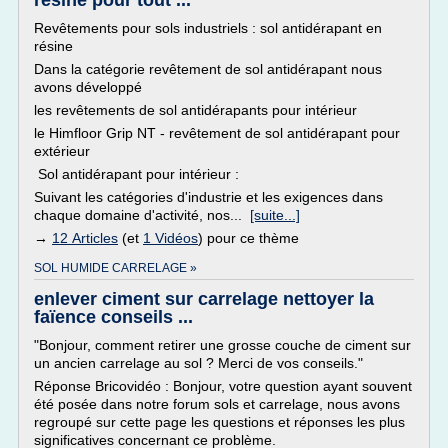
résine pour tout ...
Revêtements pour sols industriels : sol antidérapant en
résine
Dans la catégorie revêtement de sol antidérapant nous
avons développé
les revêtements de sol antidérapants pour intérieur
le Himfloor Grip NT - revêtement de sol antidérapant pour
extérieur
Sol antidérapant pour intérieur :
Suivant les catégories d'industrie et les exigences dans
chaque domaine d'activité, nos...
[suite...]
→
12 Articles
(et
1 Vidéos
) pour ce thème
SOL HUMIDE CARRELAGE »
enlever ciment sur carrelage nettoyer la
faïence conseils ...
"Bonjour, comment retirer une grosse couche de ciment sur
un ancien carrelage au sol ? Merci de vos conseils."
Réponse Bricovidéo : Bonjour, votre question ayant souvent
été posée dans notre forum sols et carrelage, nous avons
regroupé sur cette page les questions et réponses les plus
significatives concernant ce problème.