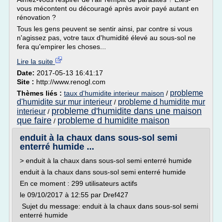
vous mécontent ou découragé après avoir payé autant en
rénovation ?
Tous les gens peuvent se sentir ainsi, par contre si vous
n'agissez pas, votre taux d'humidité élevé au sous-sol ne
fera qu'empirer les choses...
Lire la suite
Date:
2017-05-13 16:41:17
Site :
http://www.renogl.com
probleme
Thèmes liés :
taux d'humidite interieur maison
/
d'humidite sur mur interieur
probleme d humidite mur
/
probleme d'humidite dans une maison
interieur
/
que faire
probleme d humidite maison
/
enduit à la chaux dans sous-sol semi
enterré humide ...
> enduit à la chaux dans sous-sol semi enterré humide
enduit à la chaux dans sous-sol semi enterré humide
En ce moment : 299 utilisateurs actifs
le 09/10/2017 à 12:55 par Dref427
Sujet du message: enduit à la chaux dans sous-sol semi
enterré humide