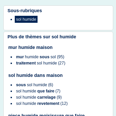
Sous-rubriques
sol humide
Plus de thèmes sur
sol humide
mur humide maison
mur
humide
sous
sol
(95)
traitement
sol humide
(27)
sol humide dans maison
sous
sol humide
(6)
sol humide
que faire
(7)
sol humide
carrelage
(9)
sol humide
revetement
(12)
piece humide moisissure que faire