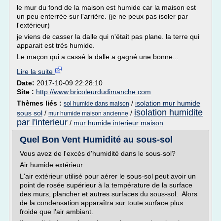
le mur du fond de la maison est humide car la maison est
un peu enterrée sur l'arrière. (je ne peux pas isoler par
l'extérieur)
je viens de casser la dalle qui n'était pas plane. la terre qui
apparait est très humide.
Le maçon qui a cassé la dalle a gagné une bonne...
Lire la suite
Date:
2017-10-09 22:28:10
Site :
http://www.bricoleurdudimanche.com
Thèmes liés :
/
isolation mur humide
sol humide dans maison
isolation humidite
sous sol
/
/
mur humide maison ancienne
par l'interieur
/
mur humide interieur maison
Quel Bon Vent Humidité au sous-sol
Vous avez de l'excès d'humidité dans le sous-sol?
Air humide extérieur
L'air extérieur utilisé pour aérer le sous-sol peut avoir un
point de rosée supérieur à la température de la surface
des murs, plancher et autres surfaces du sous-sol. Alors
de la condensation apparaîtra sur toute surface plus
froide que l'air ambiant.