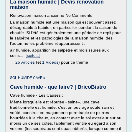
La maison humide | Devis rénovation
maison
Rénovation maison ancienne No Comments
La maison humide est une maison qui est souvent assez
désagréable à habiter, en particulier pendant la saison de
chauffe. Si l'été est généralement une période de repli pour
le salpêtre et les pathologies de la maison humide, dès
l'automne les problème réapparaissent :
air humide, apparition de salpêtre et moisissures aux
coins...
[suite...]
→
26 Articles
(et
1 Vidéos
) pour ce thème
SOL HUMIDE CAVE »
Cave humide - que faire? | BricoBistro
Cave humide - Les Causes :
Même lorsqu'elle est réputée «saine», une cave
traditionnelle est humide: c'est un ouvrage souterrain et
voûté, construit en maçonnerie perméable de pierres
hourdées à la chaux, en contact avec le sol extérieur sur au
moins un de ses côtés, faiblement ventilé eu égard à son
volume (les soupiraux sont quasi obturés, lorsque comme il