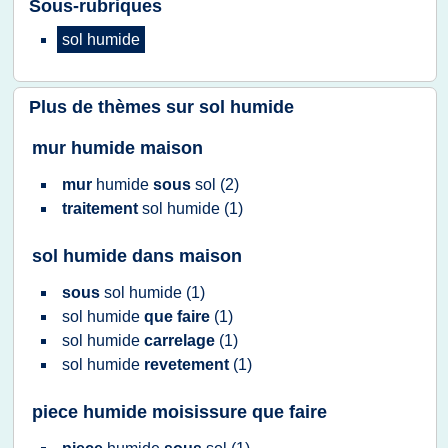
Sous-rubriques
sol humide
Plus de thèmes sur
sol humide
mur humide maison
mur
humide
sous
sol
(2)
traitement
sol humide
(1)
sol humide dans maison
sous
sol humide
(1)
sol humide
que faire
(1)
sol humide
carrelage
(1)
sol humide
revetement
(1)
piece humide moisissure que faire