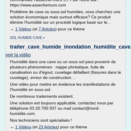
https://www.assechemurs.com
Problème de cave ou sous-sol humides, vous cherchez une
solution économique mais surtout efficace? Ce produit
élimine l'humidité sur un procédé logique basé sur le...
→
1 Vidéos
(et
7 Articles
) pour ce thème
SOL HUMIDE CAVE »
traiter_cave_humide_inondation_humidite_cav
voir la vidéo
l'humidité dans une cave ou un sous-sol peut provenir de
plusieurs phénomènes : nappe phréatique, fuite de
canalisation ou d'égout, cuvelage défaillant (fissures dans le
cuvelage), erreur de construction ...
Une vidéo pour mettre en évidence les manifestations de
l'humidité en sous-sol.
De nombreux traitements existent.
Une solution est toujours applicable, contactez nous par
téléphone 03.20.700.937 ou mail contact@nord-
humidite.com.
Nos techniciens sont spécialisés !
→
1 Vidéos
(et
23 Articles
) pour ce thème