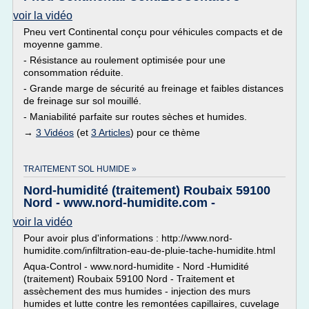
voir la vidéo
Pneu vert Continental conçu pour véhicules compacts et de
moyenne gamme.
- Résistance au roulement optimisée pour une
consommation réduite.
- Grande marge de sécurité au freinage et faibles distances
de freinage sur sol mouillé.
- Maniabilité parfaite sur routes sèches et humides.
→
3 Vidéos
(et
3 Articles
) pour ce thème
TRAITEMENT SOL HUMIDE »
Nord-humidité (traitement) Roubaix 59100
Nord - www.nord-humidite.com -
voir la vidéo
Pour avoir plus d'informations : http://www.nord-
humidite.com/infiltration-eau-de-pluie-tache-humidite.html
Aqua-Control - www.nord-humidite - Nord -Humidité
(traitement) Roubaix 59100 Nord - Traitement et
assèchement des mus humides - injection des murs
humides et lutte contre les remontées capillaires, cuvelage