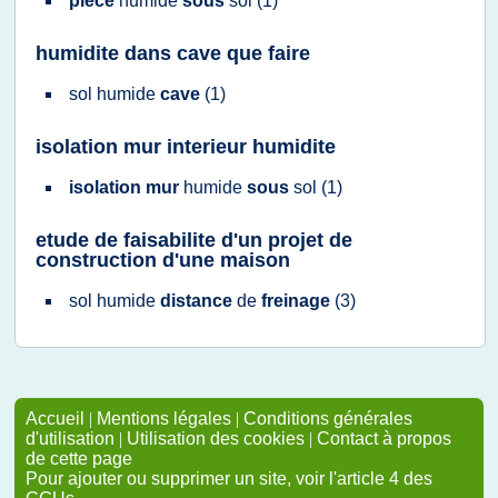
piece
humide
sous
sol
(1)
humidite dans cave que faire
sol humide
cave
(1)
isolation mur interieur humidite
isolation mur
humide
sous
sol
(1)
etude de faisabilite d'un projet de
construction d'une maison
sol humide
distance
de
freinage
(3)
Accueil
|
Mentions légales
|
Conditions générales
d'utilisation
|
Utilisation des cookies
|
Contact à propos
de cette page
Pour ajouter ou supprimer un site, voir l'article 4 des