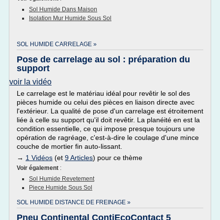
Sol Humide Dans Maison
Isolation Mur Humide Sous Sol
SOL HUMIDE CARRELAGE »
Pose de carrelage au sol : préparation du
support
voir la vidéo
Le carrelage est le matériau idéal pour revêtir le sol des
pièces humide ou celui des pièces en liaison directe avec
l'extérieur. La qualité de pose d'un carrelage est étroitement
liée à celle su support qu'il doit revêtir. La planéité en est la
condition essentielle, ce qui impose presque toujours une
opération de ragréage, c'est-à-dire le coulage d'une mince
couche de mortier fin auto-lissant.
→
1 Vidéos
(et
9 Articles
) pour ce thème
Voir également
:
Sol Humide Revetement
Piece Humide Sous Sol
SOL HUMIDE DISTANCE DE FREINAGE »
Pneu Continental ContiEcoContact 5