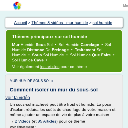
Me
Accueil
>
Thèmes & vidéos : mur humide
>
sol humide
Thèmes principaux sur sol humide
Mur
Humide
Sous
Sol
•
Sol Humide
Carrelage
•
Sol
Humide
Distance
De
Freinage
•
Traitement
Sol
Humide
•
Sous
Sol Humide
•
Sol Humide
Que Faire
•
Sol Humide
Cave
•
Voir également
les articles
pour ce thème
MUR HUMIDE SOUS SOL »
Comment isoler un mur du sous-sol
voir la vidéo
Un sous-sol inachevé peut être froid et humide. La pose
d'isolant réduira les coûts de chauffage de votre maison et
même ajouter un espace de vie de plus à votre maison.
→
2 Vidéos
(et
95 Articles
) pour ce thème
Voir également
: