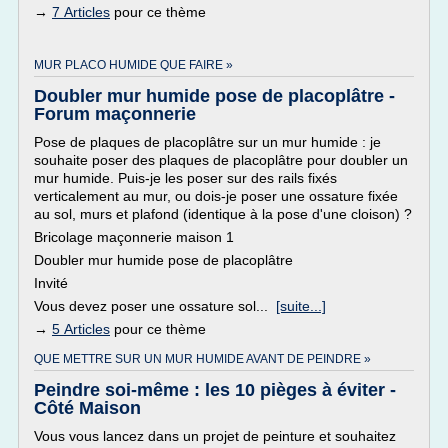
→
7 Articles
pour ce thème
MUR PLACO HUMIDE QUE FAIRE »
Doubler mur humide pose de placoplâtre -
Forum maçonnerie
Pose de plaques de placoplâtre sur un mur humide : je
souhaite poser des plaques de placoplâtre pour doubler un
mur humide. Puis-je les poser sur des rails fixés
verticalement au mur, ou dois-je poser une ossature fixée
au sol, murs et plafond (identique à la pose d'une cloison) ?
Bricolage maçonnerie maison 1
Doubler mur humide pose de placoplâtre
Invité
Vous devez poser une ossature sol...
[suite...]
→
5 Articles
pour ce thème
QUE METTRE SUR UN MUR HUMIDE AVANT DE PEINDRE »
Peindre soi-même : les 10 pièges à éviter -
Côté Maison
Vous vous lancez dans un projet de peinture et souhaitez