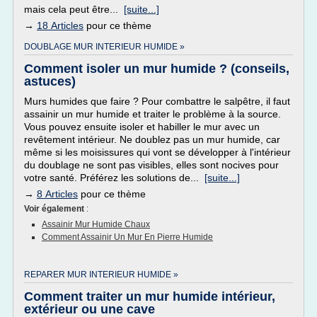
mais cela peut être...
[suite...]
→
18 Articles
pour ce thème
DOUBLAGE MUR INTERIEUR HUMIDE »
Comment isoler un mur humide ? (conseils,
astuces)
Murs humides que faire ? Pour combattre le salpêtre, il faut
assainir un mur humide et traiter le problème à la source.
Vous pouvez ensuite isoler et habiller le mur avec un
revêtement intérieur. Ne doublez pas un mur humide, car
même si les moisissures qui vont se développer à l'intérieur
du doublage ne sont pas visibles, elles sont nocives pour
votre santé. Préférez les solutions de...
[suite...]
→
8 Articles
pour ce thème
Voir également
:
Assainir Mur Humide Chaux
Comment Assainir Un Mur En Pierre Humide
REPARER MUR INTERIEUR HUMIDE »
Comment traiter un mur humide intérieur,
extérieur ou une cave