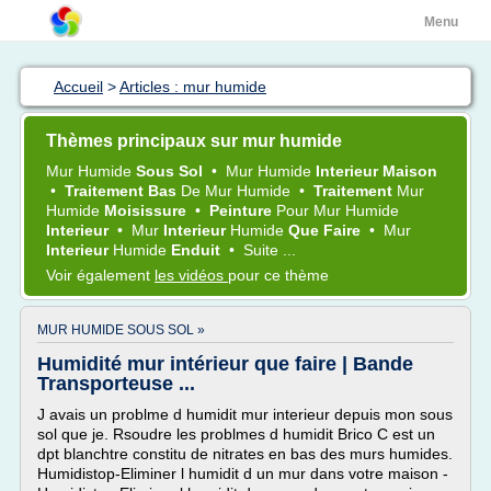
Menu
Accueil
>
Articles : mur humide
Thèmes principaux sur mur humide
Mur Humide
Sous Sol
•
Mur Humide
Interieur Maison
•
Traitement Bas
De
Mur Humide
•
Traitement
Mur
Humide
Moisissure
•
Peinture
Pour
Mur Humide
Interieur
•
Mur
Interieur
Humide
Que Faire
•
Mur
Interieur
Humide
Enduit
•
Suite ...
Voir également
les vidéos
pour ce thème
MUR HUMIDE SOUS SOL »
Humidité mur intérieur que faire | Bande
Transporteuse ...
J avais un problme d humidit mur interieur depuis mon sous
sol que je. Rsoudre les problmes d humidit Brico C est un
dpt blanchtre constitu de nitrates en bas des murs humides.
Humidistop-Eliminer l humidit d un mur dans votre maison -