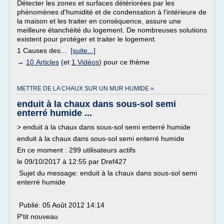
Détecter les zones et surfaces détériorées par les
phénomènes d'humidité et de condensation à l'intérieure de
la maison et les traiter en conséquence, assure une
meilleure étanchéité du logement. De nombreuses solutions
existent pour protéger et traiter le logement.
1 Causes des...
[suite...]
→
10 Articles
(et
1 Vidéos
) pour ce thème
METTRE DE LA CHAUX SUR UN MUR HUMIDE »
enduit à la chaux dans sous-sol semi
enterré humide ...
> enduit à la chaux dans sous-sol semi enterré humide
enduit à la chaux dans sous-sol semi enterré humide
En ce moment : 299 utilisateurs actifs
le 09/10/2017 à 12:55 par Dref427
Sujet du message: enduit à la chaux dans sous-sol semi
enterré humide
Publié: 05 Août 2012 14:14
P'tit nouveau