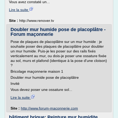
Vous avez constaté un...
Lire la suite
Site :
http://www.renover.tv
Doubler mur humide pose de placoplâtre -
Forum maçonnerie
Pose de plaques de placoplâtre sur un mur humide : je
souhaite poser des plaques de placoplâtre pour doubler
un mur humide. Puis-je les poser sur des rails fixés
verticalement au mur, ou dois-je poser une ossature fixée
au sol, murs et plafond (identique à la pose d'une cloison)
?
Bricolage maçonnerie maison 1
Doubler mur humide pose de placoplâtre
Invité
Vous devez poser une ossature sol...
Lire la suite
Site :
http://www.forum-maconnerie.com
bâtiment brique: Peinture mur humidite