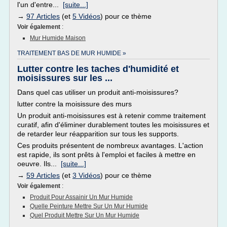
l'un d'entre...
[suite...]
→
97 Articles
(et
5 Vidéos
) pour ce thème
Voir également
:
Mur Humide Maison
TRAITEMENT BAS DE MUR HUMIDE »
Lutter contre les taches d'humidité et
moisissures sur les ...
Dans quel cas utiliser un produit anti-moisissures?
lutter contre la moisissure des murs
Un produit anti-moisissures est à retenir comme traitement
curatif, afin d'éliminer durablement toutes les moisissures et
de retarder leur réapparition sur tous les supports.
Ces produits présentent de nombreux avantages. L'action
est rapide, ils sont prêts à l'emploi et faciles à mettre en
oeuvre. Ils...
[suite...]
→
59 Articles
(et
3 Vidéos
) pour ce thème
Voir également
:
Produit Pour Assainir Un Mur Humide
Quelle Peinture Mettre Sur Un Mur Humide
Quel Produit Mettre Sur Un Mur Humide