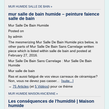
MUR HUMIDE SALLE DE BAIN »
mur salle de bain humide – peinture faience
salle de bain
Mur Salle De Bain Humide
Posted on
by admin
The mesmerizing Mur Salle De Bain Humide pics below, is
other parts of Mur Salle De Bain Sans Carrelage written
piece which is listed within salle de bain and posted at
February 27, 2016.
Mur Salle De Bain Sans Carrelage : Mur Salle De Bain
Humide
Mur salle de bain
Ras et aussi fatigué de vos vieux carreaux de céramique?
Non, vous ne devez pas casser...
[suite...]
→
75 Articles
(et
5 Vidéos
) pour ce thème
MUR HUMIDE MAISON ANCIENNE »
Les conséquences de l'humidité | Maison
humide