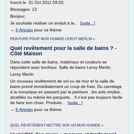
Inscrit le: 31 Oct 2011 09:03
Messages: 13
Bonjour,
Je souhaite réaliser un enduit à la...
[suite...]
→
9 Articles
pour ce thème
PEINTURE POUR MUR HUMIDE LEROY MERLIN »
Quel revêtement pour la salle de bains ? -
Côté Maison
Dans cette salle de bains, matériaux et couleurs se
répondent avec bonheur. Salle de bains Leroy Merlin.
Leroy Merlin
Un nouveau revêtement de sol ou de mur et la salle de
bains prend immédiatement un coup de frais. Du carrelage
à la mosaïque en passant par la peinture , les sols vinyles,
stratifiés ou même les parquets... Il n'est pas toujours facile
de faire son choix. Produits...
[suite...]
→
8 Articles
pour ce thème
QUEL REVETEMENT METTRE SUR UN MUR HUMIDE »