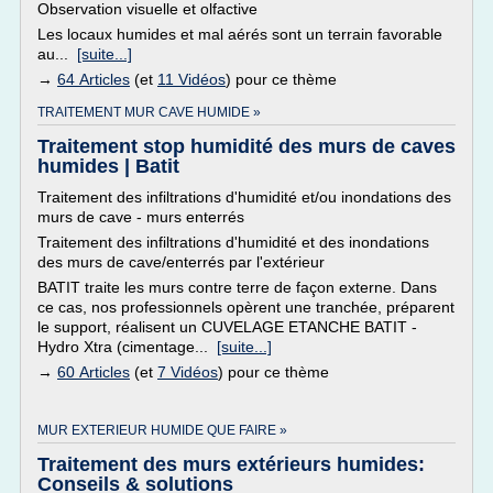
Observation visuelle et olfactive
Les locaux humides et mal aérés sont un terrain favorable
au...
[suite...]
→
64 Articles
(et
11 Vidéos
) pour ce thème
TRAITEMENT MUR CAVE HUMIDE »
Traitement stop humidité des murs de caves
humides | Batit
Traitement des infiltrations d'humidité et/ou inondations des
murs de cave - murs enterrés
Traitement des infiltrations d'humidité et des inondations
des murs de cave/enterrés par l'extérieur
BATIT traite les murs contre terre de façon externe. Dans
ce cas, nos professionnels opèrent une tranchée, préparent
le support, réalisent un CUVELAGE ETANCHE BATIT -
Hydro Xtra (cimentage...
[suite...]
→
60 Articles
(et
7 Vidéos
) pour ce thème
MUR EXTERIEUR HUMIDE QUE FAIRE »
Traitement des murs extérieurs humides:
Conseils & solutions