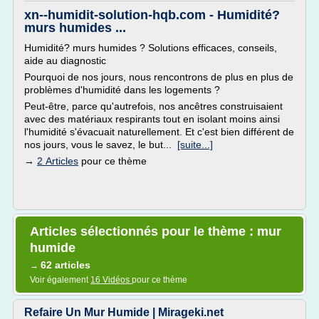
xn--humidit-solution-hqb.com - Humidité?
murs humides ...
Humidité? murs humides ? Solutions efficaces, conseils,
aide au diagnostic
Pourquoi de nos jours, nous rencontrons de plus en plus de
problèmes d'humidité dans les logements ?
Peut-être, parce qu'autrefois, nos ancêtres construisaient
avec des matériaux respirants tout en isolant moins ainsi
l'humidité s'évacuait naturellement. Et c'est bien différent de
nos jours, vous le savez, le but...
[suite...]
→
2 Articles
pour ce thème
Articles sélectionnés pour le thème : mur
humide
62 articles
→
Voir également
16 Vidéos
pour ce thème
Refaire Un Mur Humide | Mirageki.net