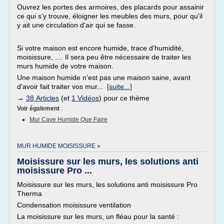
Ouvrez les portes des armoires, des placards pour assainir
ce qui s'y trouve, éloigner les meubles des murs, pour qu'il
y ait une circulation d'air qui se fasse.
Si votre maison est encore humide, trace d'humidité,
moisissure, .... Il sera peu être nécessaire de traiter les
murs humide de votre maison.
Une maison humide n'est pas une maison saine, avant
d'avoir fait traiter vos mur...
[suite...]
→
38 Articles
(et
1 Vidéos
) pour ce thème
Voir également
:
Mur Cave Humide Que Faire
MUR HUMIDE MOISISSURE »
Moisissure sur les murs, les solutions anti
moisissure Pro ...
Moisissure sur les murs, les solutions anti moisissure Pro
Therma
Condensation moisissure ventilation
La moisissure sur les murs, un fléau pour la santé :