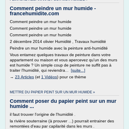
Comment peindre un mur humide -
francehumidite.com
Comment peindre un mur humide
Comment peindre un mur humide
Comment peindre un mur humide
2 décembre 2014 olivier Humidité , Travaux humidité
Peindre un mur humide avec la peinture anti-humidité
Vous entamez quelques travaux de peinture dans votre
appartement ou maison et vous apercevez qu'un des murs
est humide ? Un simple coup de peinture ne suffit pas à
traiter l'humidité, qui reviendra...
[suite...]
→
23 Articles
(et
1 Vidéos
) pour ce thème
METTRE DU PAPIER PEINT SUR UN MUR HUMIDE »
Comment poser du papier peint sur un mur
humide ...
il faut trouver l'origine de l'humidité .
la rivière souterraine (à prouver ...) pourrait entrainer des
remontées d'eau par capilarité dans les murs .