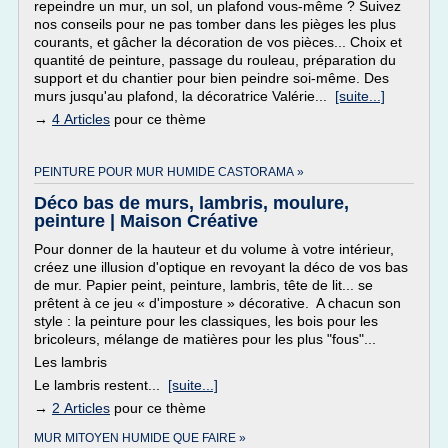
repeindre un mur, un sol, un plafond vous-même ? Suivez
nos conseils pour ne pas tomber dans les pièges les plus
courants, et gâcher la décoration de vos pièces... Choix et
quantité de peinture, passage du rouleau, préparation du
support et du chantier pour bien peindre soi-même. Des
murs jusqu'au plafond, la décoratrice Valérie...
[suite...]
→
4 Articles
pour ce thème
PEINTURE POUR MUR HUMIDE CASTORAMA »
Déco bas de murs, lambris, moulure,
peinture | Maison Créative
Pour donner de la hauteur et du volume à votre intérieur,
créez une illusion d'optique en revoyant la déco de vos bas
de mur. Papier peint, peinture, lambris, tête de lit... se
prêtent à ce jeu « d'imposture » décorative. A chacun son
style : la peinture pour les classiques, les bois pour les
bricoleurs, mélange de matières pour les plus "fous"...
Les lambris
Le lambris restent...
[suite...]
→
2 Articles
pour ce thème
MUR MITOYEN HUMIDE QUE FAIRE »