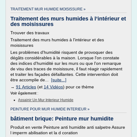
TRAITEMENT MUR HUMIDE MOISISSURE »
Traitement des murs humides à l’intérieur et
des moisissures
Trouver des travaux
Traitement des murs humides à l'intérieur et des
moisissures
Les problèmes d'humidité risquent de provoquer des
dégâts considérables à la maison. Lorsque l'on constate
des indices d'humidité sur les murs ou que l'on remarque
de visu des traces de moisissure, il faut réagir rapidement
et traiter les façades défaillantes. Cette intervention doit
être accomplie de...
[suite...]
→
91 Articles
(et
14 Vidéos
) pour ce thème
Voir également
:
Assainir Un Mur Interieur Humide
PEINTURE POUR MUR HUMIDE INTERIEUR »
bâtiment brique: Peinture mur humidite
Produit en vente Peinture anti humidite anti salpetre Assure
l imperm abilisation et la d coration