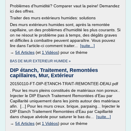
Problèmes d'humidité? Comparer vaut la peine! Demandez
ici des offres.
Traiter des murs extérieurs humides: solutions
Des murs extérieurs humides sont, après la remontée
capillaire, un des problèmes d'humidité les plus courants. Si
on ne résout le problème pas à temps, des dégâts graves
et difficiles à combattre peuvent apparaître. Vous pouvez
lire dans l'article-ci comment traiter...
[suite...]
→
54 Articles
(et
1 Vidéos
) pour ce thème
BAS DE MUR EXTERIEUR HUMIDE »
DIP étanch, Traitement, Remontées
capillaires, Mur, Extérieur
20150110-FT-DIP-ETANCH-TRAIT-REMONTEE-DEAU.pdf
. Pour les murs pleins constitués de matériaux non poreux..
Injecter le DIP Etanch Traitement Remontées d'Eau par
Capillarité uniquement dans les joints autour des matériaux
afin. [...] Pour les murs creux. brique, parpaing... Injecter le
DIP Etanch Traitement Remontées d'Eau par Capillarité
dans chaque alvéole pour saturer le bas du...
[suite...]
→
54 Articles
(et
1 Vidéos
) pour ce thème