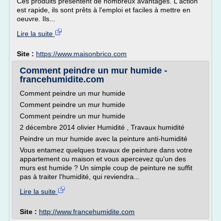
Ces produits présentent de nombreux avantages. L'action
est rapide, ils sont prêts à l'emploi et faciles à mettre en
oeuvre. Ils...
Lire la suite
Site :
https://www.maisonbrico.com
Comment peindre un mur humide -
francehumidite.com
Comment peindre un mur humide
Comment peindre un mur humide
Comment peindre un mur humide
2 décembre 2014 olivier Humidité , Travaux humidité
Peindre un mur humide avec la peinture anti-humidité
Vous entamez quelques travaux de peinture dans votre
appartement ou maison et vous apercevez qu'un des
murs est humide ? Un simple coup de peinture ne suffit
pas à traiter l'humidité, qui reviendra...
Lire la suite
Site :
http://www.francehumidite.com