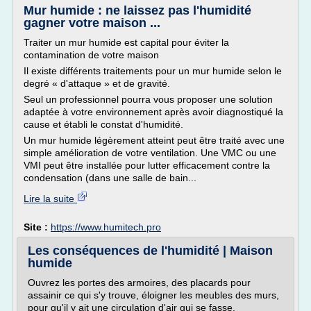
Mur humide : ne laissez pas l'humidité
gagner votre maison ...
Traiter un mur humide est capital pour éviter la
contamination de votre maison
Il existe différents traitements pour un mur humide selon le
degré « d'attaque » et de gravité.
Seul un professionnel pourra vous proposer une solution
adaptée à votre environnement après avoir diagnostiqué la
cause et établi le constat d'humidité.
Un mur humide légèrement atteint peut être traité avec une
simple amélioration de votre ventilation. Une VMC ou une
VMI peut être installée pour lutter efficacement contre la
condensation (dans une salle de bain...
Lire la suite
Site :
https://www.humitech.pro
Les conséquences de l'humidité | Maison
humide
Ouvrez les portes des armoires, des placards pour
assainir ce qui s'y trouve, éloigner les meubles des murs,
pour qu'il y ait une circulation d'air qui se fasse.