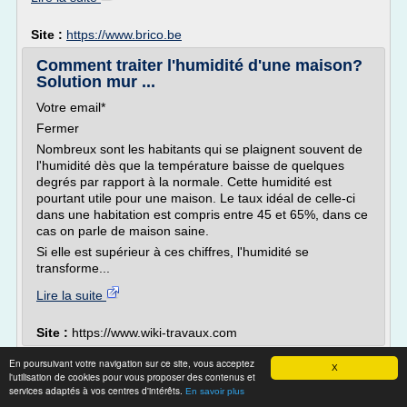
Site :
https://www.brico.be
Comment traiter l'humidité d'une maison?
Solution mur ...
Votre email*
Fermer
Nombreux sont les habitants qui se plaignent souvent de
l'humidité dès que la température baisse de quelques
degrés par rapport à la normale. Cette humidité est
pourtant utile pour une maison. Le taux idéal de celle-ci
dans une habitation est compris entre 45 et 65%, dans ce
cas on parle de maison saine.
Si elle est supérieur à ces chiffres, l'humidité se
transforme...
Lire la suite
Site :
https://www.wiki-travaux.com
Comment combattre des murs humides?
En poursuivant votre navigation sur ce site, vous acceptez
X
l'utilisation de cookies pour vous proposer des contenus et
Conseils & solutions
services adaptés à vos centres d'intérêts.
En savoir plus
Problèmes d'humidité? Comparer vaut la peine! Demandez