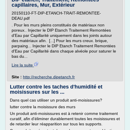
capillaires, Mur, Extérieur
20150110-FT-DIP-ETANCH-TRAIT-REMONTEE-
DEAU.pdf
. Pour les murs pleins constitués de matériaux non
poreux.. Injecter le DIP Etanch Traitement Remontées
d'Eau par Capillarité uniquement dans les joints autour
des matériaux afin. [...] Pour les murs creux. brique,
parpaing... Injecter le DIP Etanch Traitement Remontées
d'Eau par Capillarité dans chaque alvéole pour saturer le
bas du...
Lire la suite
Site :
http://recherche.dipetanch.fr
Lutter contre les taches d'humidité et
moisissures sur les ...
Dans quel cas utiliser un produit anti-moisissures?
lutter contre la moisissure des murs
Un produit anti-moisissures est à retenir comme traitement
curatif, afin d'éliminer durablement toutes les moisissures et
de retarder leur réapparition sur tous les supports.