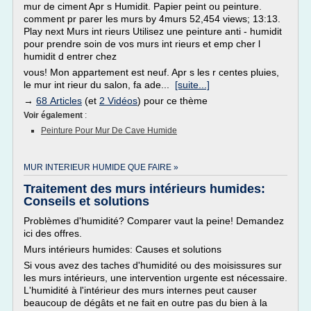
mur de ciment Apr s Humidit. Papier peint ou peinture.
comment pr parer les murs by 4murs 52,454 views; 13:13.
Play next Murs int rieurs Utilisez une peinture anti - humidit
pour prendre soin de vos murs int rieurs et emp cher l
humidit d entrer chez
vous! Mon appartement est neuf. Apr s les r centes pluies,
le mur int rieur du salon, fa ade...
[suite...]
→
68 Articles
(et
2 Vidéos
) pour ce thème
Voir également
:
Peinture Pour Mur De Cave Humide
MUR INTERIEUR HUMIDE QUE FAIRE »
Traitement des murs intérieurs humides:
Conseils et solutions
Problèmes d'humidité? Comparer vaut la peine! Demandez
ici des offres.
Murs intérieurs humides: Causes et solutions
Si vous avez des taches d'humidité ou des moisissures sur
les murs intérieurs, une intervention urgente est nécessaire.
L'humidité à l'intérieur des murs internes peut causer
beaucoup de dégâts et ne fait en outre pas du bien à la