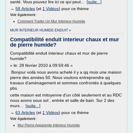
santé. Vous pouvez lire ici ce qui peut...
[suite...]
→
58 Articles
(et
1 Vidéos
) pour ce thème
Voir également
:
Comment Traiter Un Mur Interieur Humide
MUR INTERIEUR HUMIDE ENDUIT »
Compatibilité enduit interieur chaux et mur
de pierre humide?
Compatibilité enduit interieur chaux et mur de pierre
humide?
« le: 28 février 2010 à 09:59:46 »
Bonjour voilà nous avons acheté il y a qq mois une maison
pierre des années 50. Nous voulons entreprendre qq
travaux d'aménagement et sommes confrontés à quelques
pbs.
cette maison est mitoyenne d'un côté seulement et au RDC
nous avons sous sol , entrée et salle de bain. Sur 2 des
murs...
[suite...]
→
63 Articles
(et
1 Vidéos
) pour ce thème
Voir également
:
Mur Pierre Apparente Interieur Humide