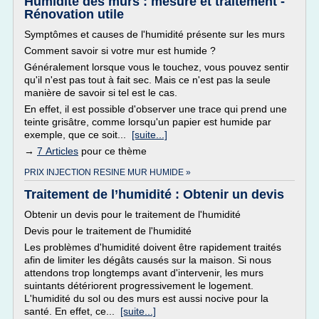
Humidité des murs : mesure et traitement -
Rénovation utile
Symptômes et causes de l'humidité présente sur les murs
Comment savoir si votre mur est humide ?
Généralement lorsque vous le touchez, vous pouvez sentir
qu'il n'est pas tout à fait sec. Mais ce n'est pas la seule
manière de savoir si tel est le cas.
En effet, il est possible d'observer une trace qui prend une
teinte grisâtre, comme lorsqu'un papier est humide par
exemple, que ce soit...
[suite...]
→
7 Articles
pour ce thème
PRIX INJECTION RESINE MUR HUMIDE »
Traitement de l’humidité : Obtenir un devis
Obtenir un devis pour le traitement de l'humidité
Devis pour le traitement de l'humidité
Les problèmes d'humidité doivent être rapidement traités
afin de limiter les dégâts causés sur la maison. Si nous
attendons trop longtemps avant d'intervenir, les murs
suintants détériorent progressivement le logement.
L'humidité du sol ou des murs est aussi nocive pour la
santé. En effet, ce...
[suite...]