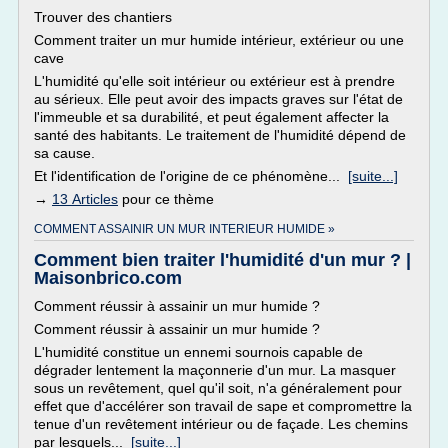
Trouver des chantiers
Comment traiter un mur humide intérieur, extérieur ou une
cave
L'humidité qu'elle soit intérieur ou extérieur est à prendre
au sérieux. Elle peut avoir des impacts graves sur l'état de
l'immeuble et sa durabilité, et peut également affecter la
santé des habitants. Le traitement de l'humidité dépend de
sa cause.
Et l'identification de l'origine de ce phénomène...
[suite...]
→
13 Articles
pour ce thème
COMMENT ASSAINIR UN MUR INTERIEUR HUMIDE »
Comment bien traiter l'humidité d'un mur ? |
Maisonbrico.com
Comment réussir à assainir un mur humide ?
Comment réussir à assainir un mur humide ?
L'humidité constitue un ennemi sournois capable de
dégrader lentement la maçonnerie d'un mur. La masquer
sous un revêtement, quel qu'il soit, n'a généralement pour
effet que d'accélérer son travail de sape et compromettre la
tenue d'un revêtement intérieur ou de façade. Les chemins
par lesquels...
[suite...]