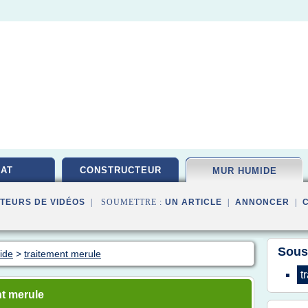
AT
CONSTRUCTEUR
MUR HUMIDE
TEURS DE VIDÉOS
| SOUMETTRE :
UN ARTICLE
|
ANNONCER
|
Sous
ide
>
traitement merule
t
nt merule