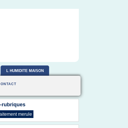
L HUMIDITE MAISON
CONTACT
-rubriques
raitement merule