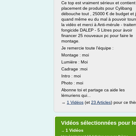
Ce top est vraiment sérieux et contient
placement de produits pour Cylibang
débouche tout , 25000 € de budget et j
quand même eu du mal à pouvoir tour
la vidéo et merci à Anti-mérule - traite
fongicide DALEP - 5 Litres pour àvoir
financer 25 nouveaux pc pour faire le
montage.
Je remercie toute l'équipe :
Montage : moi
Lumière : Moi
Cadrage :moi
Intro : moi
Photo : moi
Abonne toi et partage ca aide les
lémuriens qui...
→
1 Vidéos
(et
23 Articles
) pour ce th
Vidéos sélectionnées pour le
1 Vidéos
→